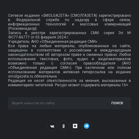
Сетевое издание «SMOLGAZETA» (СМОЛГАЗЕТА) зарегистрировано
в Федеральной службе по надзору в сфере связи,
информационных технологий и массовых коммуникаций
(Роскомнадзор).
Запись в реестре зарегистрированных СМИ: серия Эл №
ФС77-86777
от 05 февраля 2024 г.
Учредитель: АНО «Объединенная редакция СМИ».
Все права на любые материалы, опубликованные на сайте,
защищены в соответствии с российским и международным
законодательством об авторском праве и смежных правах. Любое
использование текстовых, фото, аудио и видеоматериалов
возможно только с согласия правообладателя (АНО
«Объединённая редакция СМИ»). При частичном или полном
использовании материалов активная гиперссылка на издание
smolgazeta.ru обязательна.
Редакция не несет ответственности за мнения, высказанные в
комментариях читателей. Ресурс может содержать материалы 16+.
ПОИСК