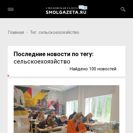
Главная
Тег: сельскоехоязйство
Последние новости по тегу:
сельскоехоязйство
Найдено 100 новостей