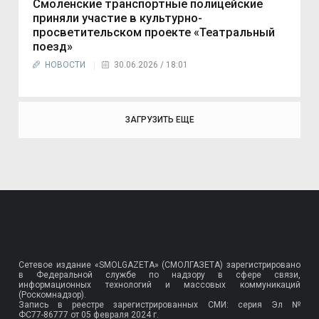
Смоленские транспортные полицейские
приняли участие в культурно-
просветительском проекте «Театральный
поезд»
НОВОСТИ
30.06.2026 / 18:01
ЗАГРУЗИТЬ ЕЩЕ
Сетевое издание «SMOLGAZETA» (СМОЛГАЗЕТА) зарегистрировано
в Федеральной службе по надзору в сфере связи,
информационных технологий и массовых коммуникаций
(Роскомнадзор).
Запись в реестре зарегистрированных СМИ: серия Эл №
ФС77-86777
от 05 февраля 2024 г.