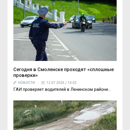
Сегодня в Смоленске проходят «сплошные
проверки»
НОВОСТИ
12.07.2026 / 10:02
ГАИ проверяет водителей в Ленинском районе…