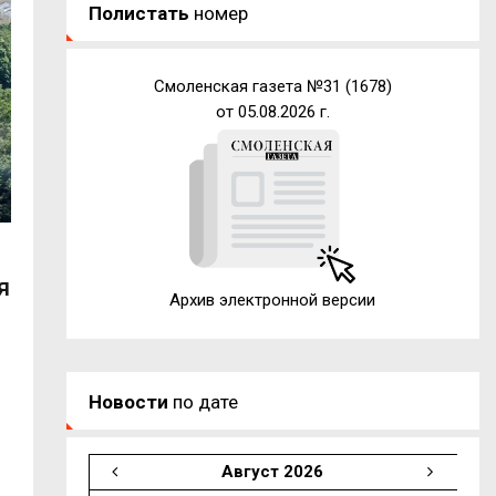
Полистать
номер
Смоленская газета №31 (1678)
от 05.08.2026 г.
е
я
Архив электронной версии
Новости
по дате
Август 2026