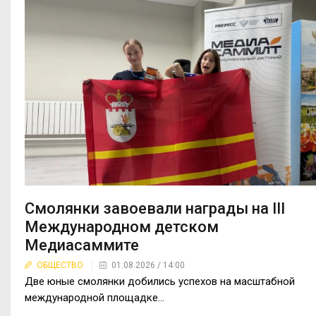
Смолянки завоевали награды на III
Международном детском
Медиасаммите
ОБЩЕСТВО
01.08.2026 / 14:00
Две юные смолянки добились успехов на масштабной
международной площадке...