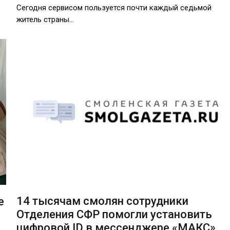
Сегодня сервисом пользуется почти каждый седьмой
житель страны...
14 тысячам смолян сотрудники
е
Отделения СФР помогли установить
цифровой ID в мессенджере «МАКС»