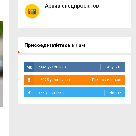
Архив спецпроектов
Присоединяйтесь
к нам
7446 участников
Вступить
16075 участников
Присоединиться
688 участников
Читать