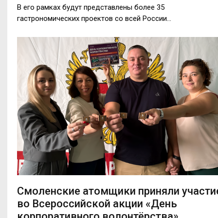
В его рамках будут представлены более 35
гастрономических проектов со всей России…
Смоленские атомщики приняли участи
во Всероссийской акции «День
корпоративного волонтёрства»