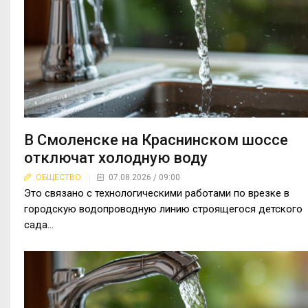
В Смоленске на Краснинском шоссе
отключат холодную воду
ОБЩЕСТВО
07.08.2026 / 09:00
Это связано с технологическими работами по врезке в
городскую водопроводную линию строящегося детского
сада...