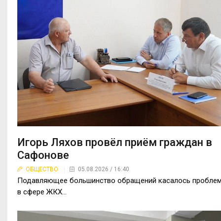
Игорь Ляхов провёл приём граждан в
Сафонове
ОБЩЕСТВО
05.08.2026 / 16:40
Подавляющее большинство обращений касалось пробле
в сфере ЖКХ...