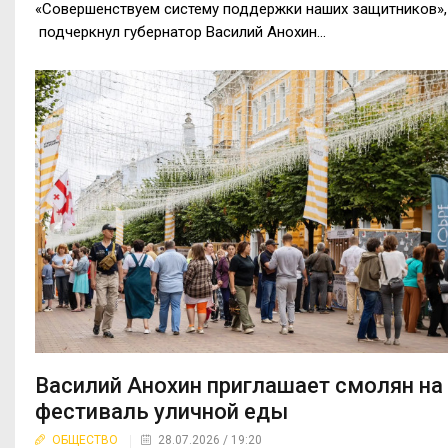
«Совершенствуем систему поддержки наших защитников»,
подчеркнул губернатор Василий Анохин...
Василий Анохин приглашает смолян на
фестиваль уличной еды
ОБЩЕСТВО
28.07.2026 / 19:20