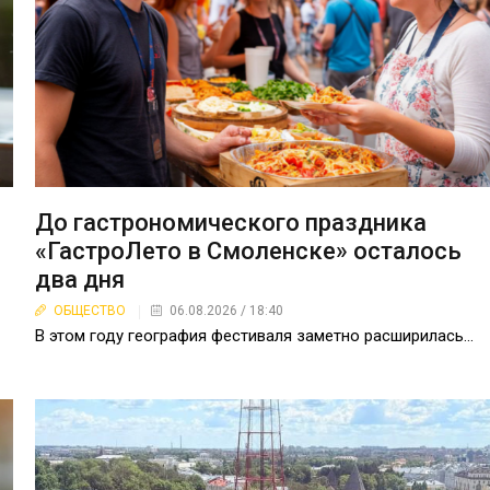
До гастрономического праздника
«ГастроЛето в Смоленске» осталось
два дня
ОБЩЕСТВО
06.08.2026 / 18:40
В этом году география фестиваля заметно расширилась...