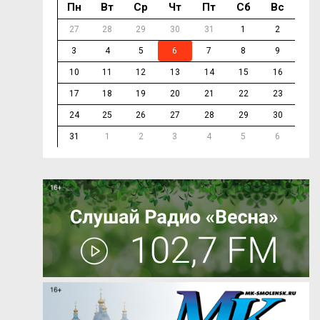
Пн
Вт
Ср
Чт
Пт
Сб
Вс
27
28
29
30
31
1
2
3
4
5
6
7
8
9
10
11
12
13
14
15
16
17
18
19
20
21
22
23
24
25
26
27
28
29
30
31
1
2
3
4
5
6