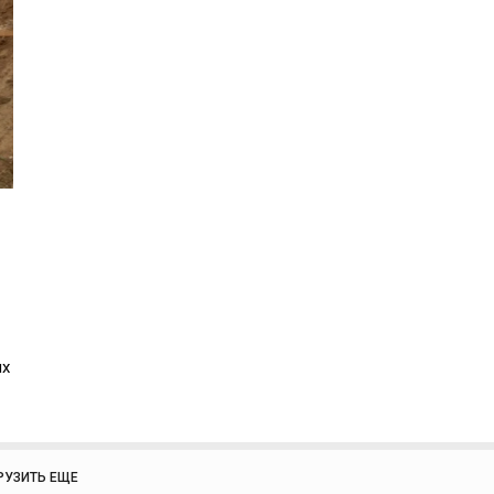
ых
РУЗИТЬ ЕЩЕ