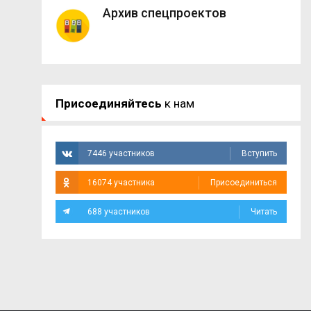
Архив спецпроектов
Присоединяйтесь
к нам
7446 участников
Вступить
16074 участника
Присоединиться
688 участников
Читать