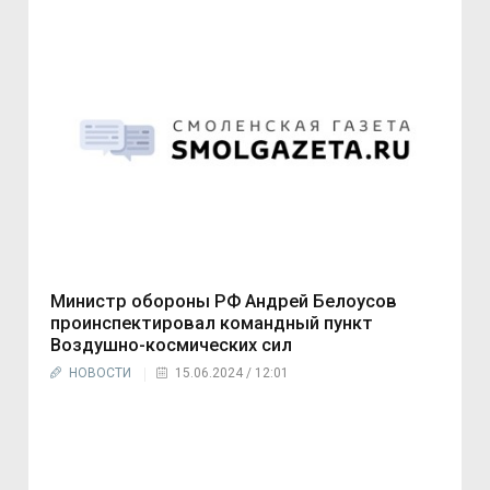
Министр обороны РФ Андрей Белоусов
проинспектировал командный пункт
Воздушно-космических сил
НОВОСТИ
15.06.2024 / 12:01