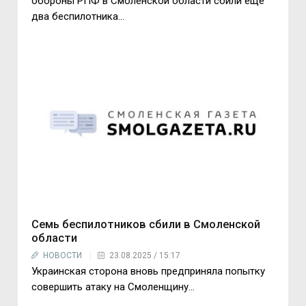
обороны РПФ в Смоленской области сбили ещё
два беспилотника...
Семь беспилотников сбили в Смоленской
области
НОВОСТИ
23.08.2025 / 15:17
Украинская сторона вновь предприняла попытку
совершить атаку на Смоленщину...