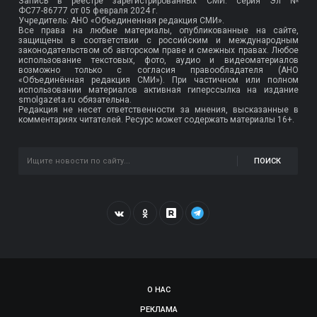
Запись в реестре зарегистрированных СМИ: серия Эл №
ФС77-86777
от 05 февраля 2024 г.
Учредитель: АНО «Объединенная редакция СМИ».
Все права на любые материалы, опубликованные на сайте,
защищены в соответствии с российским и международным
законодательством об авторском праве и смежных правах. Любое
использование текстовых, фото, аудио и видеоматериалов
возможно только с согласия правообладателя (АНО
«Объединённая редакция СМИ»). При частичном или полном
использовании материалов активная гиперссылка на издание
smolgazeta.ru обязательна.
Редакция не несет ответственности за мнения, высказанные в
комментариях читателей. Ресурс может содержать материалы 16+.
ПОИСК
О НАС
РЕКЛАМА