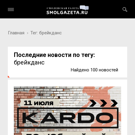
Главная
Тег: брейкданс
Последние новости по тегу:
брейкданс
Найдено 100 новостей