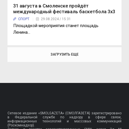
31 августа в Смоленске пройдёт
международный фестиваль баскетбола 3х3
СПОРТ
29.08.2024 / 15:31
Площадкой мероприятия станет площадь
Ленина…
ЗАГРУЗИТЬ ЕЩЕ
Сетевое издание «SMOLGAZETA» (СМОЛГАЗЕТА) зарегистрировано
в Федеральной службе по надзору в сфере связи,
информационных технологий и массовых коммуникаций
(Роскомнадзор).