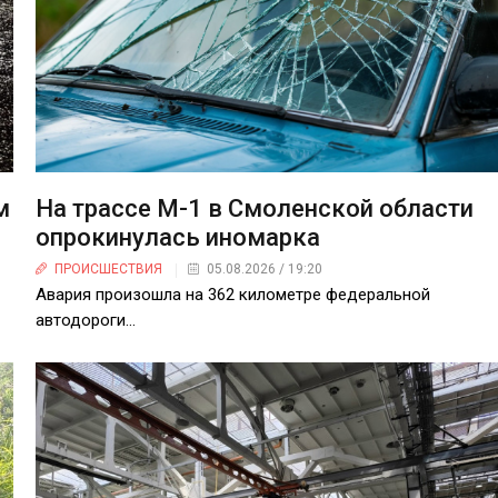
м
На трассе М-1 в Смоленской области
опрокинулась иномарка
ПРОИСШЕСТВИЯ
05.08.2026 / 19:20
Авария произошла на 362 километре федеральной
автодороги...