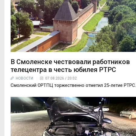
В Смоленске чествовали работников
телецентра в честь юбилея РТРС
НОВОСТИ
07.08.2026 / 20:02
Смоленский ОРТПЦ торжественно отметил 25-летие РТРС..