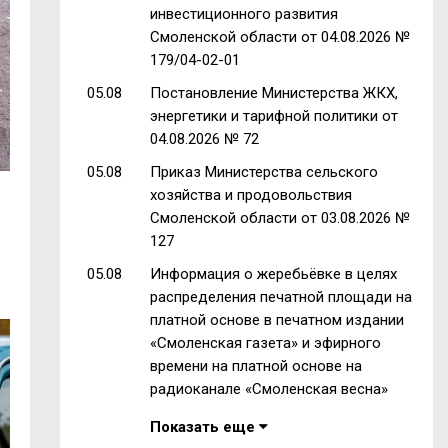
инвестиционного развития
Смоленской области от 04.08.2026 №
179/04-02-01
05.08
Постановление Министерства ЖКХ,
энергетики и тарифной политики от
04.08.2026 № 72
05.08
Приказ Министерства сельского
хозяйства и продовольствия
Смоленской области от 03.08.2026 №
127
05.08
Информация о жеребьёвке в целях
распределения печатной площади на
платной основе в печатном издании
«Смоленская газета» и эфирного
времени на платной основе на
радиоканале «Смоленская весна»
Показать еще