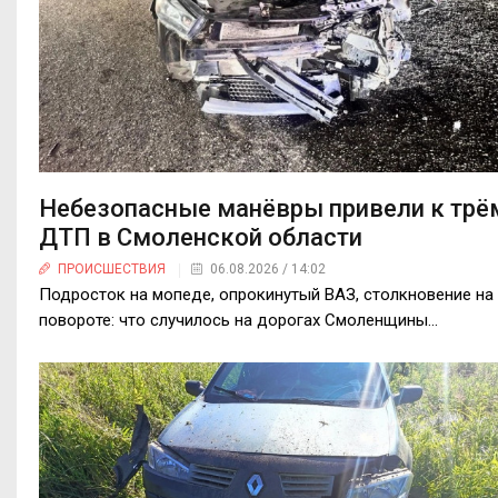
Небезопасные манёвры привели к трё
ДТП в Смоленской области
ПРОИСШЕСТВИЯ
06.08.2026 / 14:02
Подросток на мопеде, опрокинутый ВАЗ, столкновение на
повороте: что случилось на дорогах Смоленщины...