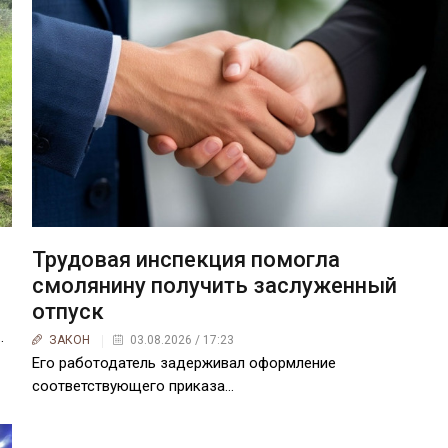
Трудовая инспекция помогла
смолянину получить заслуженный
отпуск
…
ЗАКОН
03.08.2026 / 17:23
Его работодатель задерживал оформление
соответствующего приказа…