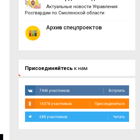
Актуальные новости Управления
Росгвардии по Смоленской области
Архив спецпроектов
Присоединяйтесь
к нам
7446 участников
Вступить
16078 участников
Присоединиться
688 участников
Читать