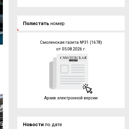
Полистать
номер
Смоленская газета №31 (1678)
от 05.08.2026 г.
Архив электронной версии
Новости
по дате