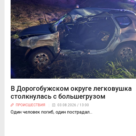
В Дорогобужском округе легковушка
столкнулась с большегрузом
ПРОИСШЕСТВИЯ
03.08.2026 / 13:00
Один человек погиб, один пострадал…