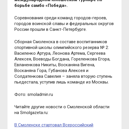
борьбе самбо «Победа».
Соревнования среди команд городов-героев,
городов воинской славы и федеральных округов
России прошли в Санкт-Петербурге.
Сборная Смоленска в составе воспитанников
спортивной школы олимпийского резерва № 2:
Василенко Артура, Леонова Артема, Сергеева
Алексея, Воеводы Богдана, Гореленкова Егора,
Евланенкова Никиты, Восканяна Вигена,
Восканяна Гора, Губанова Алексея и
Солдатенкова Савелия – заняла вторую ступень
пьедестала, уступив лишь команде из Москвы.
Фото: smoladmin.ru
Читайте другие новости о Смоленской области
на Smolgazeta.ru:
В Смоленске стартовал Всероссийский