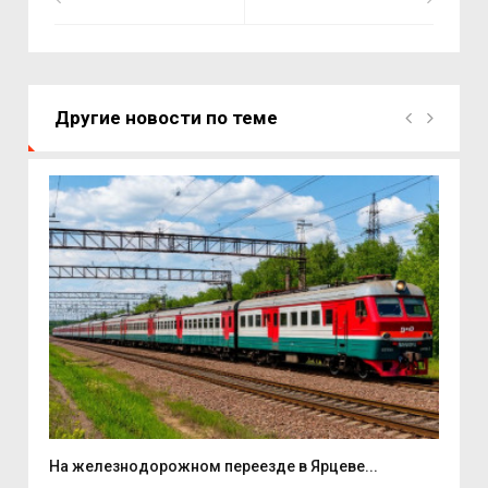
Другие новости по теме
На железнодорожном переезде в Ярцеве...
На 