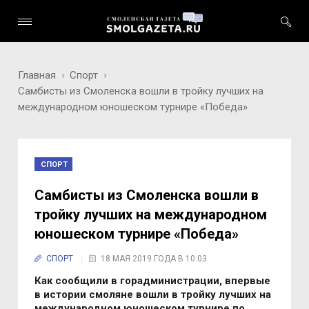
Главная
Спорт
Самбисты из Смоленска вошли в тройку лучших на
международном юношеском турнире «Победа»
СПОРТ
Самбисты из Смоленска вошли в
тройку лучших на международном
юношеском турнире «Победа»
СПОРТ
18 МАЯ 2019 ГОДА В 10:03
Как сообщили в горадминистрации, впервые
в истории смоляне вошли в тройку лучших на
международном юношеском турнире по