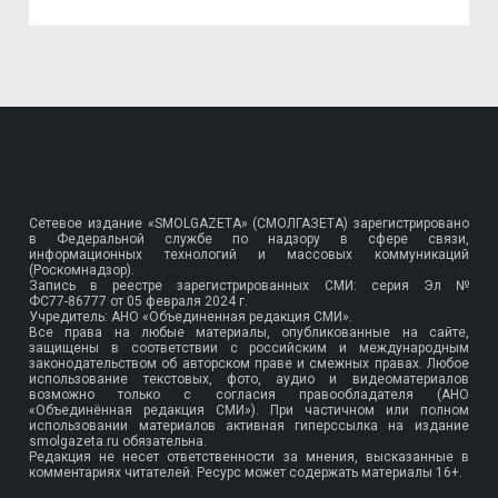
Сетевое издание «SMOLGAZETA» (СМОЛГАЗЕТА) зарегистрировано
в Федеральной службе по надзору в сфере связи,
информационных технологий и массовых коммуникаций
(Роскомнадзор).
Запись в реестре зарегистрированных СМИ: серия Эл №
ФС77-86777
от 05 февраля 2024 г.
Учредитель: АНО «Объединенная редакция СМИ».
Все права на любые материалы, опубликованные на сайте,
защищены в соответствии с российским и международным
законодательством об авторском праве и смежных правах. Любое
использование текстовых, фото, аудио и видеоматериалов
возможно только с согласия правообладателя (АНО
«Объединённая редакция СМИ»). При частичном или полном
использовании материалов активная гиперссылка на издание
smolgazeta.ru обязательна.
Редакция не несет ответственности за мнения, высказанные в
комментариях читателей. Ресурс может содержать материалы 16+.