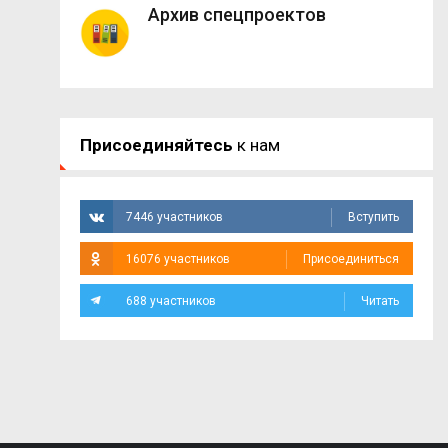
Архив спецпроектов
Присоединяйтесь
к нам
7446 участников
Вступить
16076 участников
Присоединиться
688 участников
Читать