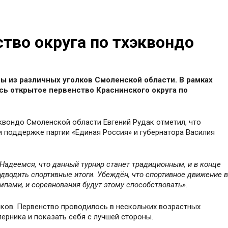
тво округа по тхэквондо
 из различных уголков Смоленской области. В рамках
сь открытое первенство Краснинского округа по
вондо Смоленской области Евгений Рудак отметил, что
 поддержке партии «Единая Россия» и губернатора Василия
Надеемся, что данный турнир станет традиционным, и в конце
дводить спортивные итоги. Убеждён, что спортивное движение в
мпами, и соревнования будут этому способствовать»
.
ков. Первенство проводилось в нескольких возрастных
ерника и показать себя с лучшей стороны.