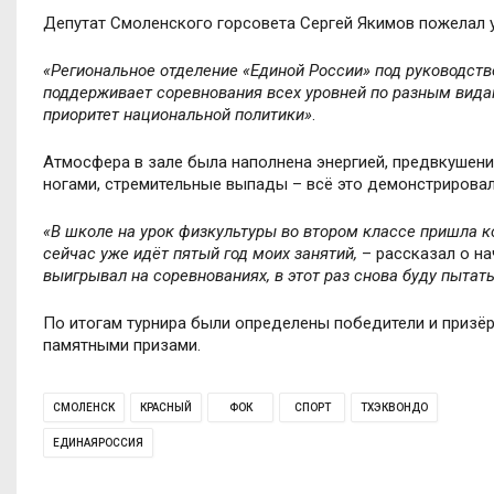
Депутат Смоленского горсовета Сергей Якимов пожелал у
«Региональное отделение «Единой России» под руководств
поддерживает соревнования всех уровней по разным видам
приоритет национальной политики»
.
Атмосфера в зале была наполнена энергией, предвкушен
ногами, стремительные выпады – всё это демонстрировал
«В школе на урок физкультуры во втором классе пришла к
сейчас уже идёт пятый год моих занятий,
– рассказал о на
выигрывал на соревнованиях, в этот раз снова буду пытат
По итогам турнира были определены победители и призё
памятными призами.
СМОЛЕНСК
КРАСНЫЙ
ФОК
СПОРТ
ТХЭКВОНДО
ЕДИНАЯРОССИЯ