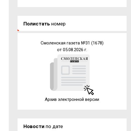
Полистать
номер
Смоленская газета №31 (1678)
от 05.08.2026 г.
Архив электронной версии
Новости
по дате