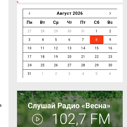
Август 2026
Пн
Вт
Ср
Чт
Пт
Сб
Вс
27
28
29
30
31
1
2
3
4
5
6
7
8
9
10
11
12
13
14
15
16
17
18
19
20
21
22
23
24
25
26
27
28
29
30
31
1
2
3
4
5
6
ь