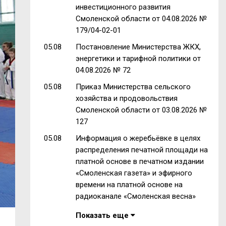
инвестиционного развития
Смоленской области от 04.08.2026 №
179/04-02-01
05.08
Постановление Министерства ЖКХ,
энергетики и тарифной политики от
04.08.2026 № 72
05.08
Приказ Министерства сельского
хозяйства и продовольствия
Смоленской области от 03.08.2026 №
127
05.08
Информация о жеребьёвке в целях
распределения печатной площади на
платной основе в печатном издании
«Смоленская газета» и эфирного
времени на платной основе на
радиоканале «Смоленская весна»
Показать еще