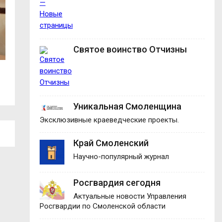
Святое воинство Отчизны
Улица Ленина стала удобнее и
7 августа. Событ
безопаснее для...
Уникальная Смоленщина
Эксклюзивные краеведческие проекты.
Край Смоленский
Научно-популярный журнал
Росгвардия сегодня
Актуальные новости Управления
Росгвардии по Смоленской области