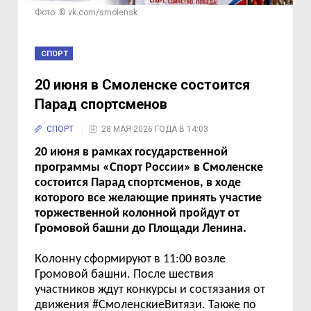
Фото: © vk.com/smolensk
СПОРТ
20 июня в Смоленске состоится
Парад спортсменов
СПОРТ
28 МАЯ 2026 ГОДА В 14:03
20 июня в рамках государственной
программы «Спорт России» в Смоленске
состоится Парад спортсменов, в ходе
которого все желающие принять участие
торжественной колонной пройдут от
Громовой башни до Площади Ленина.
Колонну сформируют в 11:
00
возле
Громовой башни. После шествия
участников ждут конкурсы и состязания от
движения #СмоленскиеВитязи. Также по