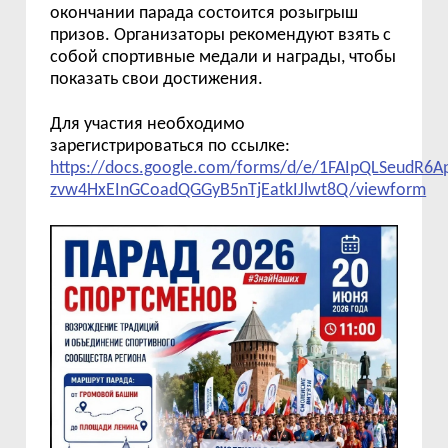
окончании парада состоится розыгрыш
призов. Организаторы рекомендуют взять с
собой спортивные медали и награды, чтобы
показать свои достижения.
Для участия необходимо
зарегистрироваться по ссылке:
https://docs.google.com/forms/d/e/1FAIpQLSeudR6
zvw4HxEInGCoadQGGyB5nTjEatkIJlwt8Q/viewform