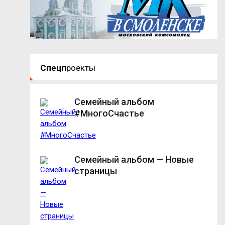
Спец
проекты
Семейный альбом
#МногоСчастье
Семейный альбом — Новые
страницы