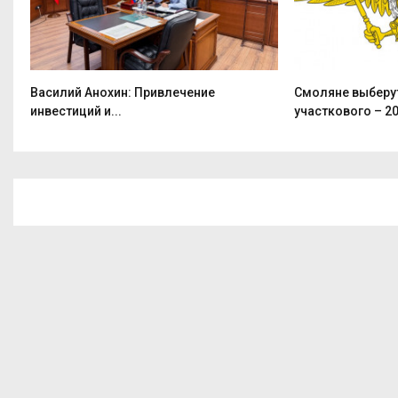
м
Василий Анохин: Привлечение
Смоляне выберу
инвестиций и...
участкового – 20