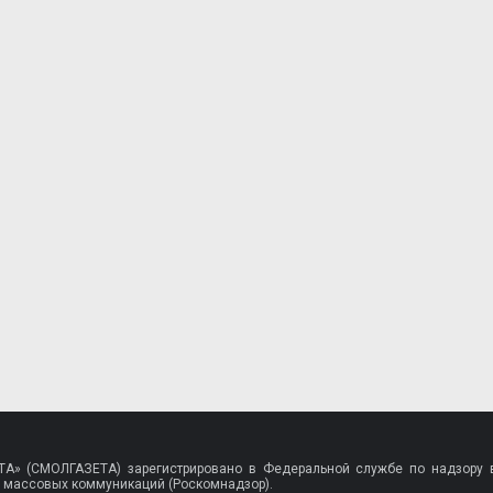
A» (СМОЛГАЗЕТА) зарегистрировано в Федеральной службе по надзору в
 массовых коммуникаций (Роскомнадзор).