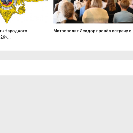
т «Народного
Митрополит Исидор провёл встречу с..
26»...