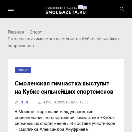
Главная
Спорт
Смоленская гимнастка выступит на Кубке сильнейших
спортсменов
СПОРТ
Смоленская гимнастка выступит
на Кубке сильнейших спортсменов
СПОРТ
4 ИЮЛЯ 2025 ГОДА В 12:50
В Москве стартовали международные
соревнования по спортивной гимнастике «Кубок
сильнейших спортсменов». В составе участников
– смолянка Александра Ануфриева.