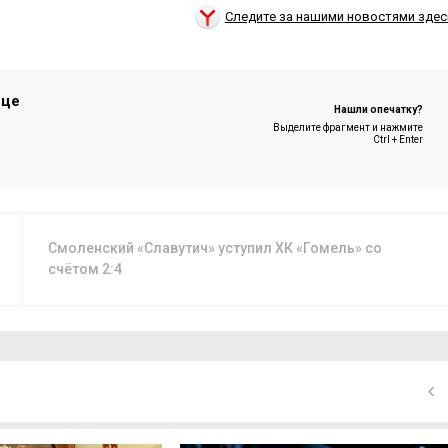
Следите за нашими новостями здес
ице
Нашли опечатку?
Выделите фрагмент и нажмите
Ctrl + Enter
Смоленский «Славутич» уступил ХК «Гомель» со
счётом 2:4