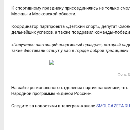
К спортивному празднику присоединились не только смоля
Москвы и Московской области.
Координатор партпроекта «Детский спорт», депутат Смо
дельнейших успехов, а также поздравил команды-победит
«Получился настоящий спортивный праздник, который надо
такие фестивали станут у нас в городе доброй традицией»
.
Фото: ©
На сайте регионального отделения партии напомнили, чт
Народной программы «Единой России».
Следите за новостями в телеграм-канале
SMOLGAZETA.RU