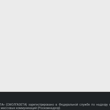
A» (СМОЛГАЗЕТА) зарегистрировано в Федеральной службе по надзору в
 массовых коммуникаций (Роскомнадзор).