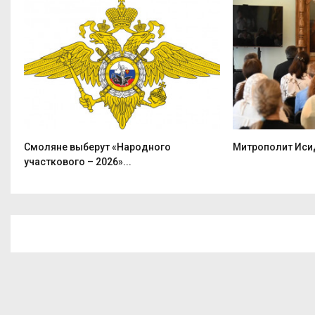
Смоляне выберут «Народного
Митрополит Исид
участкового – 2026»...