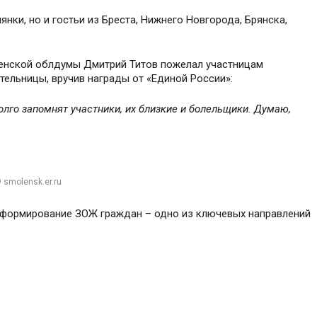
нки, но и гостьи из Бреста, Нижнего Новгорода, Брянска,
ленской облдумы Дмитрий Титов пожелал участницам
ельницы, вручив награды от «Единой России»:
лго запомнят участники, их близкие и болельщики. Думаю,
 smolensk.er.ru
о формирование ЗОЖ граждан – одно из ключевых направлений