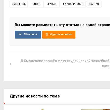
СМОЛЕНСК
СПОРТ
ФУТБОЛ
ЕДИНАЯРОССИЯ
ПАРТИЯ
Вы можете разместить эту статью на своей стран
ВКонтакте
Одноклассники
В Смоленске прошёл матч студенческой хоккейной
лиги
Другие новости по теме