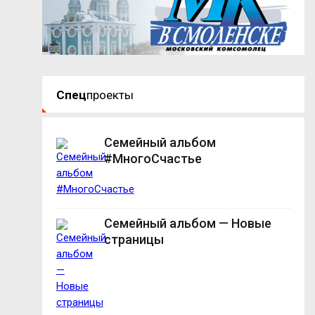
Спец
проекты
Семейный альбом
#МногоСчастье
Семейный альбом — Новые
страницы