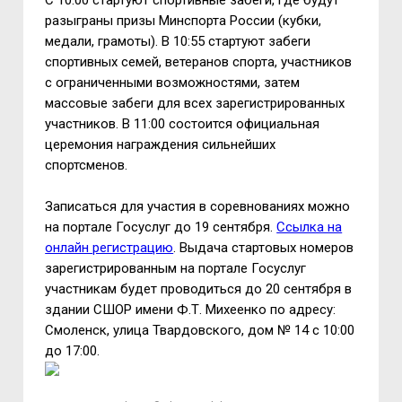
С 10:00 стартуют спортивные забеги, где будут
разыграны призы Минспорта России (кубки,
медали, грамоты). В 10:55 стартуют забеги
спортивных семей, ветеранов спорта, участников
с ограниченными возможностями, затем
массовые забеги для всех зарегистрированных
участников. В 11:00 состоится официальная
церемония награждения сильнейших
спортсменов.
Записаться для участия в соревнованиях можно
на портале Госуслуг до 19 сентября.
Ссылка на
онлайн регистрацию
. Выдача стартовых номеров
зарегистрированным на портале Госуслуг
участникам будет проводиться до 20 сентября в
здании СШОР имени Ф.Т. Михеенко по адресу:
Смоленск, улица Твардовского, дом № 14 с 10:00
до 17:00.