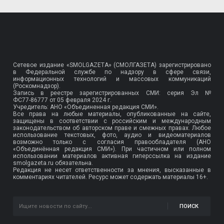
Сетевое издание «SMOLGAZETA» (СМОЛГАЗЕТА) зарегистрировано
в Федеральной службе по надзору в сфере связи,
информационных технологий и массовых коммуникаций
(Роскомнадзор).
Запись в реестре зарегистрированных СМИ: серия Эл №
ФС77-86777
от 05 февраля 2024 г.
Учредитель: АНО «Объединенная редакция СМИ».
Все права на любые материалы, опубликованные на сайте,
защищены в соответствии с российским и международным
законодательством об авторском праве и смежных правах. Любое
использование текстовых, фото, аудио и видеоматериалов
возможно только с согласия правообладателя (АНО
«Объединённая редакция СМИ»). При частичном или полном
использовании материалов активная гиперссылка на издание
smolgazeta.ru обязательна.
Редакция не несет ответственности за мнения, высказанные в
комментариях читателей. Ресурс может содержать материалы 16+.
ПОИСК