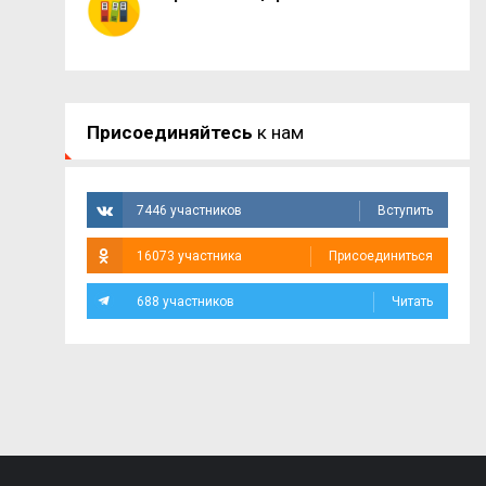
Присоединяйтесь
к нам
7446 участников
Вступить
16073 участника
Присоединиться
688 участников
Читать