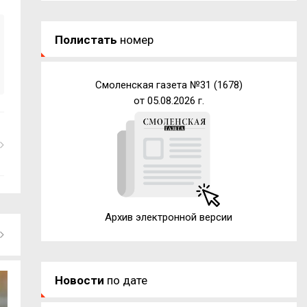
Полистать
номер
Смоленская газета №31 (1678)
от 05.08.2026 г.
Архив электронной версии
Новости
по дате