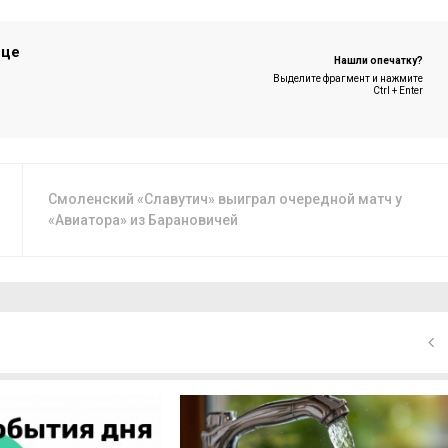
ице
Нашли опечатку?
Выделите фрагмент и нажмите
Ctrl + Enter
Смоленский «Славутич» выиграл очередной матч у
«Авиатора» из Барановичей