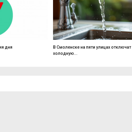
ия дня
В Смоленске на пяти улицах отключат
холодную...