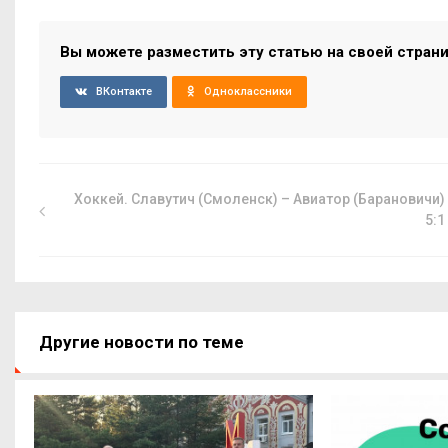
Вы можете разместить эту статью на своей стран
ВКонтакте
Одноклассники
Хоккей. Славутич (Смоленск) – Авиатор (Барановичи)
5:1
Другие новости по теме