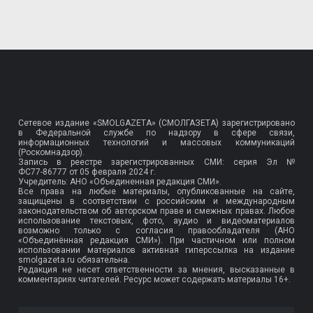
Сетевое издание «SMOLGAZETA» (СМОЛГАЗЕТА) зарегистрировано
в Федеральной службе по надзору в сфере связи,
информационных технологий и массовых коммуникаций
(Роскомнадзор).
Запись в реестре зарегистрированных СМИ: серия Эл №
ФС77-86777
от 05 февраля 2024 г.
Учредитель: АНО «Объединенная редакция СМИ».
Все права на любые материалы, опубликованные на сайте,
защищены в соответствии с российским и международным
законодательством об авторском праве и смежных правах. Любое
использование текстовых, фото, аудио и видеоматериалов
возможно только с согласия правообладателя (АНО
«Объединённая редакция СМИ»). При частичном или полном
использовании материалов активная гиперссылка на издание
smolgazeta.ru обязательна.
Редакция не несет ответственности за мнения, высказанные в
комментариях читателей. Ресурс может содержать материалы 16+.