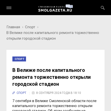
Главная
Спорт
В Велиже после капитального ремонта торжественно
открыли городской стадион
СПОРТ
В Велиже после капитального
ремонта торжественно открыли
городской стадион
СПОРТ
8 СЕНТЯБРЯ 2024 ГОДА В 18:10
7 сентября в Велиже Смоленской области после
капитального ремонта торжественно открыли
городской стадион. Об этом сообщили на