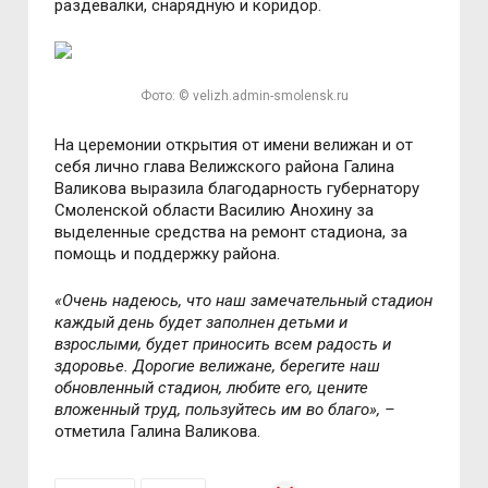
раздевалки, снарядную и коридор.
Фото: © velizh.admin-smolensk.ru
На церемонии открытия от имени велижан и от
себя лично глава Велижского района Галина
Валикова выразила благодарность губернатору
Смоленской области Василию Анохину за
выделенные средства на ремонт стадиона, за
помощь и поддержку района.
«Очень надеюсь, что наш замечательный стадион
каждый день будет заполнен детьми и
взрослыми, будет приносить всем радость и
здоровье. Дорогие велижане, берегите наш
обновленный стадион, любите его, цените
вложенный труд, пользуйтесь им во благо», –
отметила Галина Валикова.