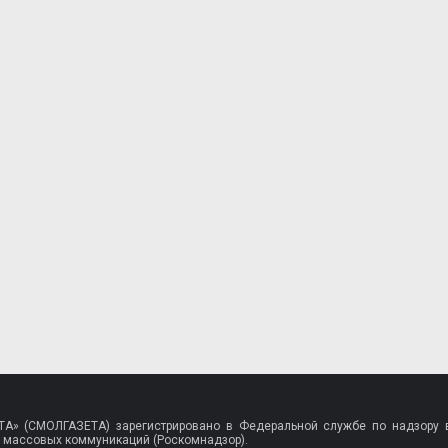
A» (СМОЛГАЗЕТА) зарегистрировано в Федеральной службе по надзору в
 массовых коммуникаций (Роскомнадзор).