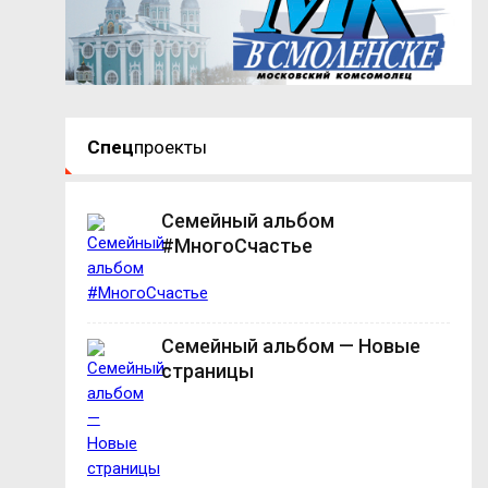
Спец
проекты
Семейный альбом
#МногоСчастье
Семейный альбом — Новые
страницы