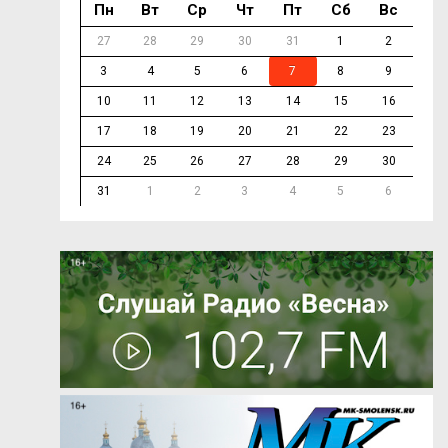
Пн
Вт
Ср
Чт
Пт
Сб
Вс
27
28
29
30
31
1
2
3
4
5
6
7
8
9
10
11
12
13
14
15
16
17
18
19
20
21
22
23
24
25
26
27
28
29
30
31
1
2
3
4
5
6