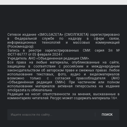
Сетевое издание «SMOLGAZETA» (СМОЛГАЗЕТА) зарегистрировано
в Федеральной службе по надзору в сфере связи,
информационных технологий и массовых коммуникаций
(Роскомнадзор).
Запись в реестре зарегистрированных СМИ: серия Эл №
ФС77-86777
от 05 февраля 2024 г.
Учредитель: АНО «Объединенная редакция СМИ».
Все права на любые материалы, опубликованные на сайте,
защищены в соответствии с российским и международным
законодательством об авторском праве и смежных правах. Любое
использование текстовых, фото, аудио и видеоматериалов
возможно только с согласия правообладателя (АНО
«Объединённая редакция СМИ»). При частичном или полном
использовании материалов активная гиперссылка на издание
smolgazeta.ru обязательна.
Редакция не несет ответственности за мнения, высказанные в
комментариях читателей. Ресурс может содержать материалы 16+.
ПОИСК