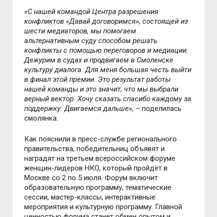
«С нашей командой Центра разрешения
конфликтов «Давай договоримся», состоящей из
шести медиаторов, мы помогаем
альтернативным суду способом решать
конфликты с помощью переговоров и медиации.
Дежурим в судах и продвигаем в Смоленске
культуру диалога. Для меня большая честь выйти
в финал этой премии. Это результат работы
нашей команды и это значит, что мы выбрали
верный вектор. Хочу сказать спасибо каждому за
поддержку. Двигаемся дальше»,
– поделилась
смолянка.
Как пояснили в пресс-службе регионального
правительства, победительниц объявят и
наградят на третьем всероссийском форуме
женщин-лидеров НКО, который пройдёт в
Москве со 2 по 5 июля. Форум включит
образовательную программу, тематические
сессии, мастер-классы, интерактивные
мероприятия и культурную программу. Главной
ценностью форума станет обмен опытом и