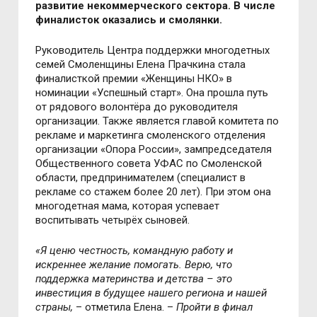
развитие некоммерческого сектора. В числе
финалисток оказались и смолянки.
Руководитель Центра поддержки многодетных
семей Смоленщины Елена Прачкина стала
финалисткой премии «Женщины НКО» в
номинации «Успешный старт». Она прошла путь
от рядового волонтёра до руководителя
организации. Также является главой комитета по
рекламе и маркетинга смоленского отделения
организации «Опора России», зампредседателя
Общественного совета УФАС по Смоленской
области, предпринимателем (специалист в
рекламе со стажем более 20 лет). При этом она
многодетная мама, которая успевает
воспитывать четырёх сыновей.
«Я ценю честность, командную работу и
искреннее желание помогать. Верю, что
поддержка материнства и детства – это
инвестиция в будущее нашего региона и нашей
страны,
– отметила Елена. –
Пройти в финал