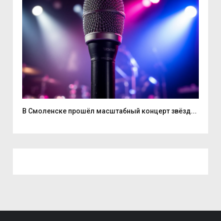
...
В Смоленске прошёл масштабный концерт звёзд...
Нат