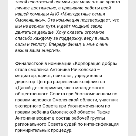
такой престижной премии для меня это не просто
личное достижение, а признание работы всей
нашей команды АНО «Многодетные семьи
Смоленщины». Эта номинация подтверждает, что
мы на верном пути, и даёт мощный заряд
двигаться дальше. Хочу сказать огромное
спасибо каждому за поддержку, веру в наши
силы и теплоту. Впереди финал, и мне очень
важна ваша энергия».
Финалисткой в номинации «Корпорация добра»
стала смолянка Антонина Рачковская –
медиатор, юрист, психолог, учредитель и
директор Центра разрешения конфликтов
«Давай договоримся», член молодёжного
общественного Совета при Уполномоченном по
правам человека Смоленской области, участник
экспертного Совета при Уполномоченном по
правам ребёнка Смоленской области. Также
Антонина входит в состав рабочей группы
регионального Совета судей по интенсификация
примирительных процедур.