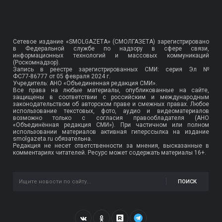
Сетевое издание «SMOLGAZETA» (СМОЛГАЗЕТА) зарегистрировано
в Федеральной службе по надзору в сфере связи,
информационных технологий и массовых коммуникаций
(Роскомнадзор).
Запись в реестре зарегистрированных СМИ: серия Эл №
ФС77-86777
от 05 февраля 2024 г.
Учредитель: АНО «Объединенная редакция СМИ».
Все права на любые материалы, опубликованные на сайте,
защищены в соответствии с российским и международным
законодательством об авторском праве и смежных правах. Любое
использование текстовых, фото, аудио и видеоматериалов
возможно только с согласия правообладателя (АНО
«Объединённая редакция СМИ»). При частичном или полном
использовании материалов активная гиперссылка на издание
smolgazeta.ru обязательна.
Редакция не несет ответственности за мнения, высказанные в
комментариях читателей. Ресурс может содержать материалы 16+.
ПОИСК