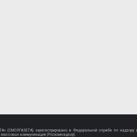
A» (СМОЛГАЗЕТА) зарегистрировано в Федеральной службе по надзору в
 массовых коммуникаций (Роскомнадзор).