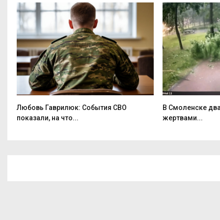
Любовь Гаврилюк: События СВО
В Смоленске два
показали, на что...
жертвами...