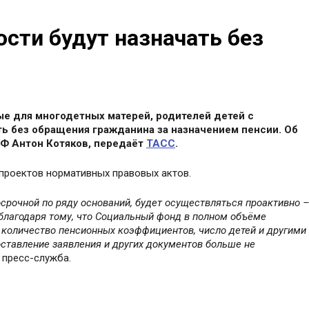
ости будут назначать без
ые для многодетных матерей, родителей детей с
ть без обращения гражданина за назначением пенсии. Об
Ф Антон Котяков, передаёт
ТАСС
.
проектов нормативных правовых актов.
осрочной по ряду оснований, будет осуществляться проактивно 
 благодаря тому, что Социальный фонд в полном объёме
 количество пенсионных коэффициентов, число детей и другими
ставление заявления и других документов больше не
 пресс-служба.