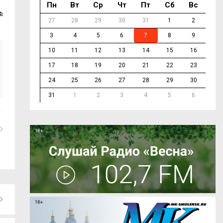
Пн
Вт
Ср
Чт
Пт
Сб
Вс
ь
27
28
29
30
31
1
2
3
4
5
6
7
8
9
10
11
12
13
14
15
16
17
18
19
20
21
22
23
24
25
26
27
28
29
30
31
1
2
3
4
5
6