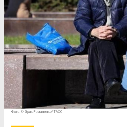
Фото: © Эрик Романенко/ ТАСС