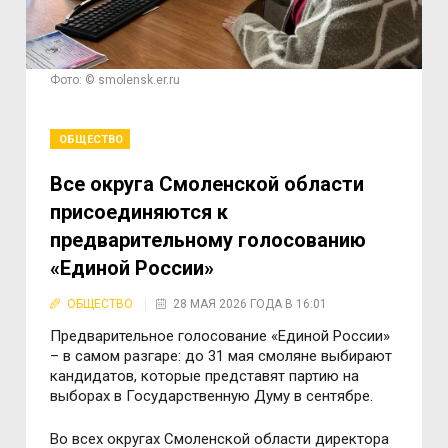
Фото: © smolensk.er.ru
ОБЩЕСТВО
Все округа Смоленской области
присоединяются к
предварительному голосованию
«Единой России»
ОБЩЕСТВО
28 МАЯ 2026 ГОДА В 16:01
Предварительное голосование «Единой России»
– в самом разгаре: до 31 мая смоляне выбирают
кандидатов, которые представят партию на
выборах в Государственную Думу в сентябре.
Во всех округах Смоленской области директора