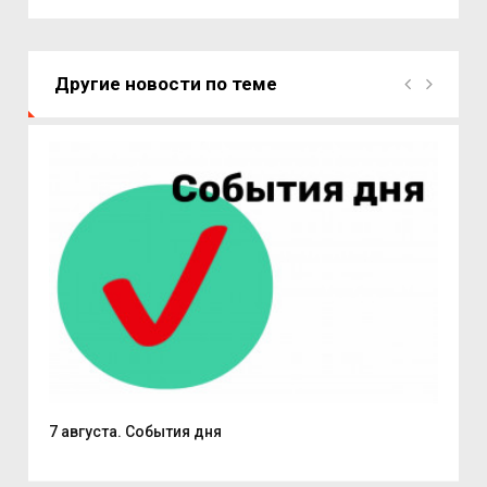
Другие новости по теме
7 августа. События дня
Поч