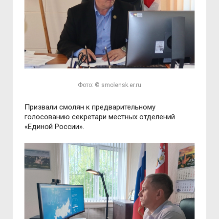
Фото: © smolensk.er.ru
Призвали смолян к предварительному
голосованию секретари местных отделений
«Единой России».