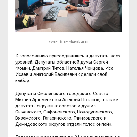
Фото: © smolensk.er.ru
К голосованию присоединились и депутаты всех
уровней. Депутаты областной думы Сергей
Фомин, Дмитрий Титов, Наталья Ченцова, Иса
Исаев и Анатолий Василевич сделали свой
выбор.
Депутаты Смоленского городского Совета
Михаил Артёменков и Алексей Потапов, а также
депутаты окружных советов и дум из
Сычёвского, Сафоновского, Новодугинского,
Вяземского, Гагаринского, Глинковского и
Демидовского округов отдали голос онлайн.