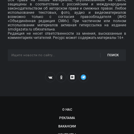
Все права на любые материалы, опубликованные на сайте,
защищены в соответствии с российским и международным
законодательством об авторском праве и смежных правах. Любое
использование текстовых, фото, аудио и видеоматериалов
возможно только с согласия правообладателя (АНО
«Объединённая редакция СМИ»). При частичном или полном
использовании материалов активная гиперссылка на издание
smolgazeta.ru обязательна.
Редакция не несет ответственности за мнения, высказанные в
комментариях читателей. Ресурс может содержать материалы 16+.
ПОИСК
О НАС
РЕКЛАМА
ВАКАНСИИ