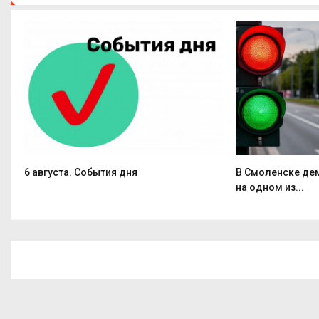
6 августа. События дня
В Смоленске де
на одном из...