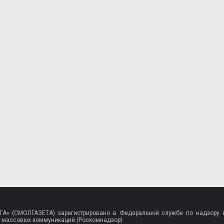
A» (СМОЛГАЗЕТА) зарегистрировано в Федеральной службе по надзору в
 массовых коммуникаций (Роскомнадзор).