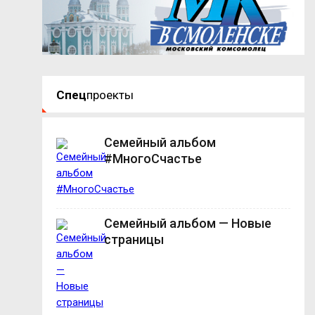
Спец
проекты
Семейный альбом
#МногоСчастье
Семейный альбом — Новые
страницы