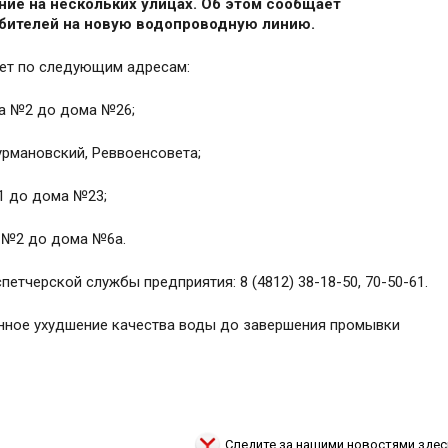
ие на нескольких улицах. Об этом сообщает
бителей на новую водопроводную линию.
удет по следующим адресам:
ма №2 до дома №26;
рмановский, Реввоенсовета;
1 до дома №23;
а №2 до дома №6а.
тчерской службы предприятия: 8 (4812) 38-18-50, 70-50-61.
енное ухудшение качества воды до завершения промывки
Следите за нашими новостями здес