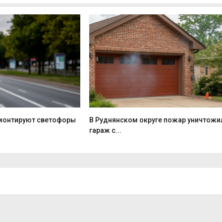
монтируют светофоры
В Руднянском округе пожар уничтожи
гараж с...