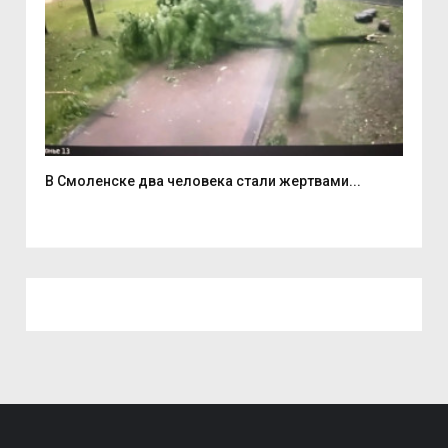
В Смоленске два человека стали жертвами...
6 а