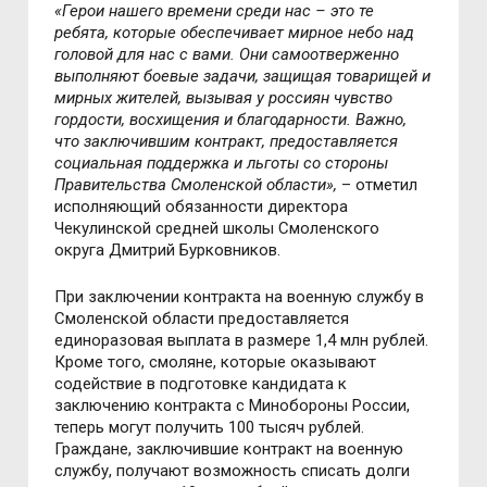
«Герои нашего времени среди нас – это те
ребята, которые обеспечивает мирное небо над
головой для нас с вами. Они самоотверженно
выполняют боевые задачи, защищая товарищей и
мирных жителей, вызывая у россиян чувство
гордости, восхищения и благодарности. Важно,
что заключившим контракт, предоставляется
социальная поддержка и льготы со стороны
Правительства Смоленской области»,
– отметил
исполняющий обязанности директора
Чекулинской средней школы Смоленского
округа Дмитрий Бурковников.
При заключении контракта на военную службу в
Смоленской области предоставляется
единоразовая выплата в размере 1,4 млн рублей.
Кроме того, смоляне, которые оказывают
содействие в подготовке кандидата к
заключению контракта с Минобороны России,
теперь могут получить 100 тысяч рублей.
Граждане, заключившие контракт на военную
службу, получают возможность списать долги