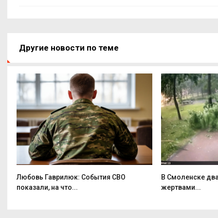
Другие новости по теме
Любовь Гаврилюк: События СВО
В Смоленске два
показали, на что...
жертвами...