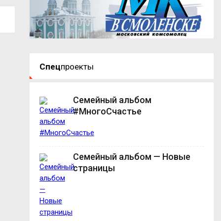
Спец
проекты
Семейный альбом
#МногоСчастье
Семейный альбом — Новые
страницы