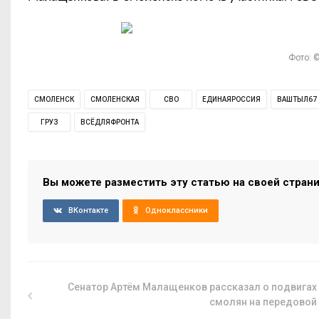
Фото: ©
СМОЛЕНСК
СМОЛЕНСКАЯ
СВО
ЕДИНАЯРОССИЯ
ВАШТЫЛ67
ГРУЗ
ВСЁДЛЯФРОНТА
Вы можете разместить эту статью на своей стран
ВКонтакте
Одноклассники
Сенатор Артём Малащенков рассказал о подвигах
смолян на передовой