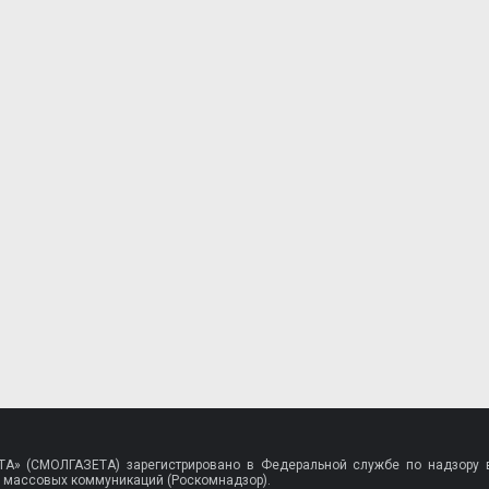
A» (СМОЛГАЗЕТА) зарегистрировано в Федеральной службе по надзору в
 массовых коммуникаций (Роскомнадзор).