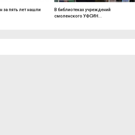
 за пять лет нашли
В библиотеках учреждений
смоленского УФСИН...