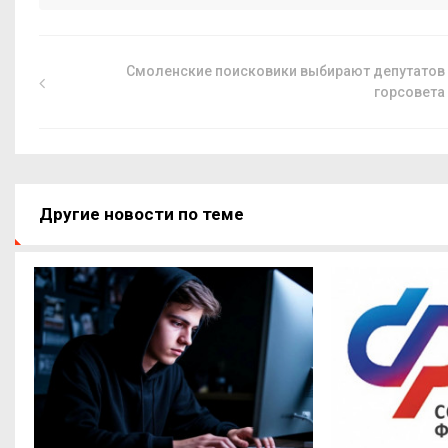
Смоленские поисковики выбирают депутатов
горсовета
Другие новости по теме