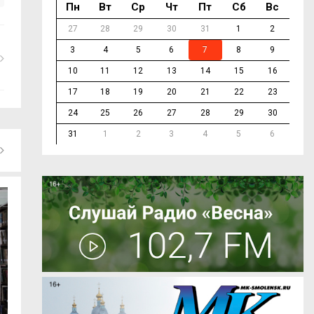
Пн
Вт
Ср
Чт
Пт
Сб
Вс
27
28
29
30
31
1
2
3
4
5
6
7
8
9
10
11
12
13
14
15
16
17
18
19
20
21
22
23
24
25
26
27
28
29
30
31
1
2
3
4
5
6