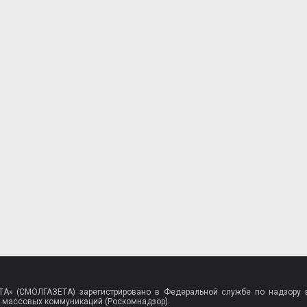
A» (СМОЛГАЗЕТА) зарегистрировано в Федеральной службе по надзору в
 массовых коммуникаций (Роскомнадзор).