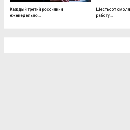
о
Каждый третий россиянин
Шестьсот смолян
еженедельно...
работу...