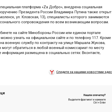
специальная платформа «Za Добро», внедрена социальная
 поручению Президента России Владимира Путина также открыт
оленск, ул. Кловская, 13), специалисты которого занимаются
ерсонального сопровождения по всем возникающим вопросам.
абинете на сайте Минобороны России или едином портале
можно узнать на официальном сайте и по телефону 117. Кроме
 на военную службу по контракту на улице Маршала Жукова,
нов могут обратиться в любой военный комиссариат по месту
е информация размещена в социальных сетях: Вконтакте,
Следите за нашими новостями здес
ице
Нашли опечатку?
Выделите фрагмент и нажмите
Ctrl + Enter