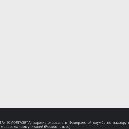
A» (СМОЛГАЗЕТА) зарегистрировано в Федеральной службе по надзору в
 массовых коммуникаций (Роскомнадзор).