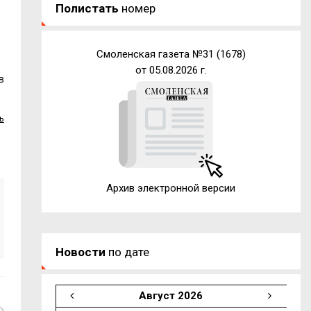
Полистать
номер
Смоленская газета №31 (1678)
от 05.08.2026 г.
в
ь
Архив электронной версии
Новости
по дате
Август 2026