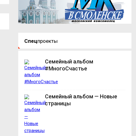
Спец
проекты
Семейный альбом
#МногоСчастье
Семейный альбом — Новые
страницы