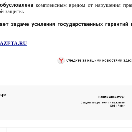
обусловлена
комплексным вредом от нарушения пра
ой защиты.
ает задаче усиления государственных гарантий 
AZETA.RU
Следите за нашими новостями здес
ице
Нашли опечатку?
Выделите фрагмент и нажмите
Ctrl + Enter