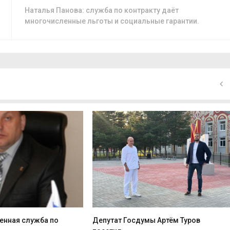
Наталья Панова: служба по контракту даёт
многочисленные льготы и социальные гарантии.
оенная служба по
Депутат Госдумы Артём Туров