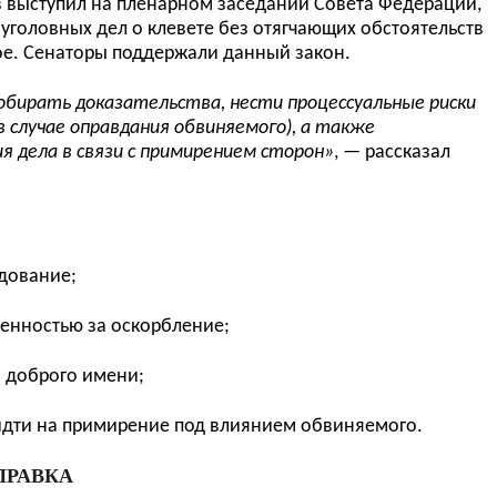
 выступил на пленарном заседании Совета Федерации,
уголовных дел о клевете без отягчающих обстоятельств
ое.
Сенаторы поддержали данный закон.
бирать доказательства, нести процессуальные риски
 случае оправдания обвиняемого), а также
 дела в связи с примирением сторон
»
,
— рассказал
едование;
венностью за оскорбление;
и доброго имени;
идти на примирение под влиянием обвиняемого.
ПРАВКА