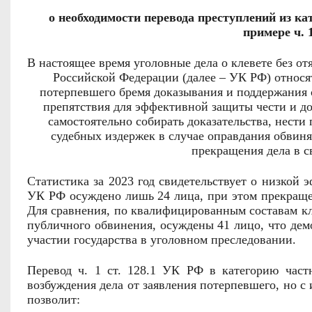
о необходимости перевода преступлений из ка
примере ч. 
В настоящее время уголовные дела о клевете без отя
Российской Федерации (далее – УК РФ) относят
потерпевшего бремя доказывания и поддержания 
препятствия для эффективной защиты чести и д
самостоятельно собирать доказательства, нест
судебных издержек в случае оправдания обвиня
прекращения дела в с
Статистика за 2023 год свидетельствует о низкой 
УК РФ осуждено лишь 24 лица, при этом прекраще
Для сравнения, по квалифицированным составам кле
публичного обвинения, осуждены 41 лицо, что де
участии государства в уголовном преследовании.
Перевод ч. 1 ст. 128.1 УК РФ в категорию част
возбуждения дела от заявления потерпевшего, но 
позволит: