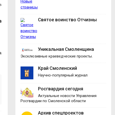
в
Святое воинство Отчизны
в
Уникальная Смоленщина
ь
Эксклюзивные краеведческие проекты.
Край Смоленский
Научно-популярный журнал
Росгвардия сегодня
Актуальные новости Управления
Росгвардии по Смоленской области
Архив спецпроектов