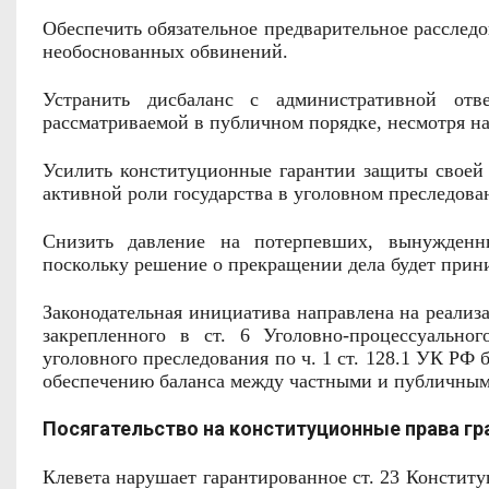
Обеспечить обязательное предварительное расследо
необоснованных обвинений.
Устранить дисбаланс с административной отв
рассматриваемой в публичном порядке, несмотря н
Усилить конституционные гарантии защиты своей 
активной роли государства в уголовном преследова
Снизить давление на потерпевших, вынужденн
поскольку решение о прекращении дела будет прини
Законодательная инициатива направлена на реали
закрепленного в ст. 6 Уголовно-процессуально
уголовного преследования по ч. 1 ст. 128.1 УК РФ
обеспечению баланса между частными и публичным
Посягательство на конституционные права гр
Клевета нарушает гарантированное ст. 23 Конститу