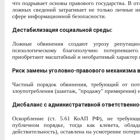
что подрывает основы правового государства. В о
ложных сведений затрагивает не только личные 
сфере информационной безопасности.
Дестабилизация социальной среды:
Ложные обвинения создают угрозу репутацио
психологическому благополучию потерпевшег
приобретают масштабный и необратимый характер и
Риск замены уголовно-правового механизма 
Частный порядок обвинения, требующий от поте
злоупотребления (шантаж, "продажу" примирения) 
Дисбаланс с административной ответственно
Оскорбление (ст. 5.61 КоАП РФ), не требующее
публичном порядке, тогда как клевета, обла
действительность), оставлена на усмотрение потер