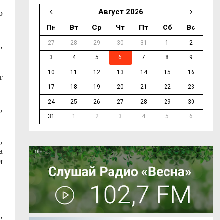
Август 2026
о
Пн
Вт
Ср
Чт
Пт
Сб
Вс
27
28
29
30
31
1
2
,
3
4
5
6
7
8
9
10
11
12
13
14
15
16
т
17
18
19
20
21
22
23
24
25
26
27
28
29
30
,
31
1
2
3
4
5
6
,
а
и
,