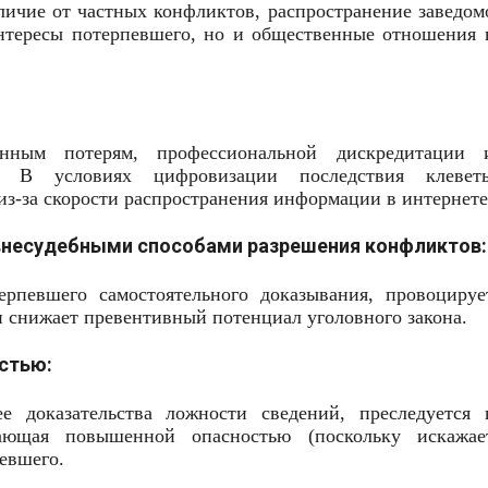
тличие от частных конфликтов, распространение заведом
интересы потерпевшего, но и общественные отношения 
нным потерям, профессиональной дискредитации 
о. В условиях цифровизации последствия клевет
з-за скорости распространения информации в интернете
внесудебными способами разрешения конфликтов:
рпевшего самостоятельного доказывания, провоцируе
и снижает превентивный потенциал уголовного закона.
стью:
 доказательства ложности сведений, преследуется 
дающая повышенной опасностью (поскольку искажае
певшего.