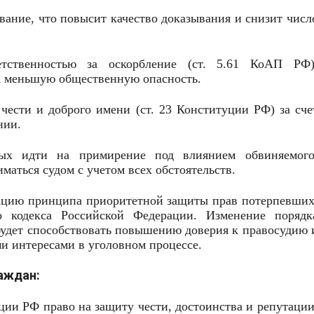
вание, что повысит качество доказывания и снизит числ
етственностью за оскорбление (ст. 5.61 КоАП РФ)
а меньшую общественную опасность.
чести и доброго имени (ст. 23 Конституции РФ) за сче
нии.
ых идти на примирение под влиянием обвиняемого
маться судом с учетом всех обстоятельств.
зацию принципа приоритетной защиты прав потерпевших
го кодекса Российской Федерации. Изменение порядк
 будет способствовать повышению доверия к правосудию 
и интересами в уголовном процессе.
аждан:
ции РФ право на защиту чести, достоинства и репутации