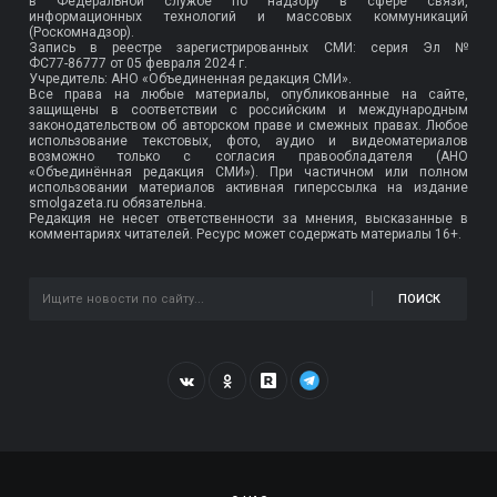
в Федеральной службе по надзору в сфере связи,
информационных технологий и массовых коммуникаций
(Роскомнадзор).
Запись в реестре зарегистрированных СМИ: серия Эл №
ФС77-86777
от 05 февраля 2024 г.
Учредитель: АНО «Объединенная редакция СМИ».
Все права на любые материалы, опубликованные на сайте,
защищены в соответствии с российским и международным
законодательством об авторском праве и смежных правах. Любое
использование текстовых, фото, аудио и видеоматериалов
возможно только с согласия правообладателя (АНО
«Объединённая редакция СМИ»). При частичном или полном
использовании материалов активная гиперссылка на издание
smolgazeta.ru обязательна.
Редакция не несет ответственности за мнения, высказанные в
комментариях читателей. Ресурс может содержать материалы 16+.
ПОИСК