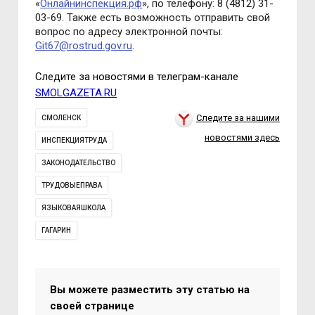
«
Онлайнинспекция.рф
», по телефону: 8 (4812) 31-
03-69. Также есть возможность отправить свой
вопрос по адресу электронной почты:
Git67@rostrud.gov.ru
.
Следите за новостями в телеграм-канале
SMOLGAZETA.RU
Следите за нашими
СМОЛЕНСК
новостями здесь
ИНСПЕКЦИЯТРУДА
ЗАКОНОДАТЕЛЬСТВО
ТРУДОВЫЕПРАВА
ЯЗЫКОВАЯШКОЛА
ГАГАРИН
Вы можете разместить эту статью на
своей странице