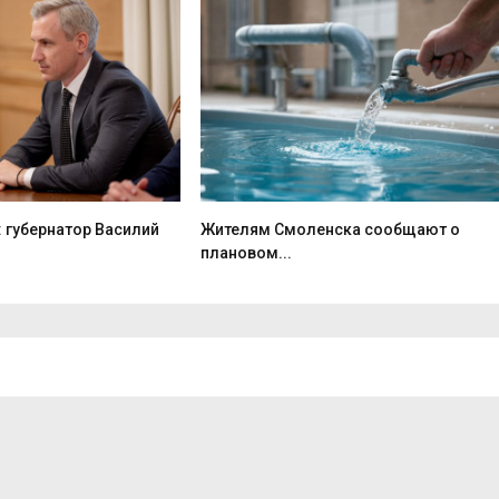
: губернатор Василий
Жителям Смоленска сообщают о
плановом...