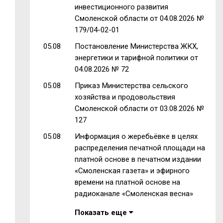
инвестиционного развития
Смоленской области от 04.08.2026 №
179/04-02-01
05.08
Постановление Министерства ЖКХ,
энергетики и тарифной политики от
04.08.2026 № 72
05.08
Приказ Министерства сельского
хозяйства и продовольствия
Смоленской области от 03.08.2026 №
127
05.08
Информация о жеребьёвке в целях
распределения печатной площади на
платной основе в печатном издании
«Смоленская газета» и эфирного
времени на платной основе на
радиоканале «Смоленская весна»
Показать еще