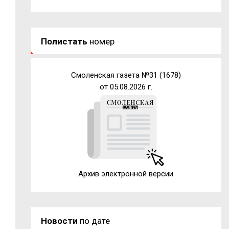
Полистать
номер
Смоленская газета №31 (1678)
от 05.08.2026 г.
Архив электронной версии
Новости
по дате