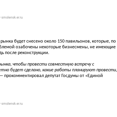
 smolensk.er.ru
рынка будет снесено около 150 павильонов, которые, по
облемой озабочены некоторые бизнесмены, не имеющие
дь после реконструкции.
рынка, чтобы провести совместную встречу с
етно будет сделано, какие работы планируют провести,
—
прокомментировал
депутат Госдумы от «Единой
 smolensk.er.ru