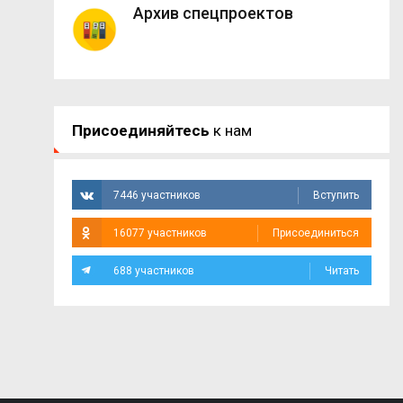
Архив спецпроектов
Присоединяйтесь
к нам
7446 участников
Вступить
16077 участников
Присоединиться
688 участников
Читать