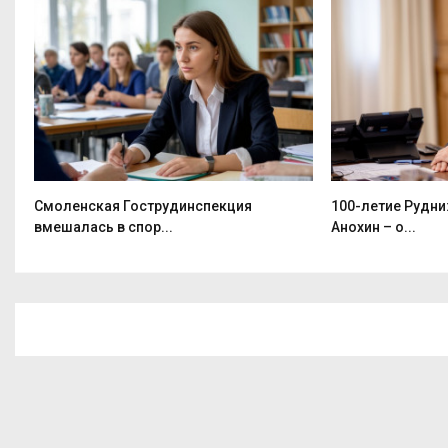
Смоленская Гострудинспекция
100-летие Рудни
вмешалась в спор...
Анохин – о...