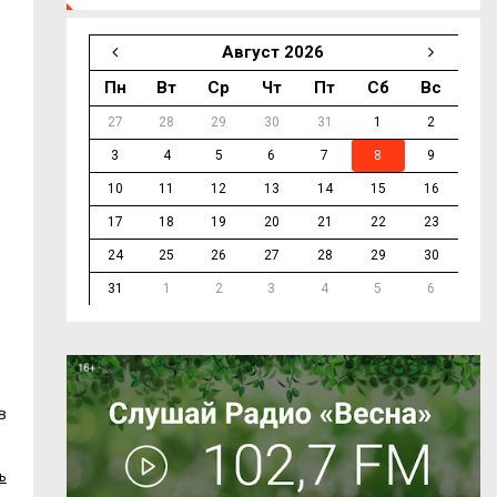
Август 2026
Пн
Вт
Ср
Чт
Пт
Сб
Вс
27
28
29
30
31
1
2
3
4
5
6
7
8
9
10
11
12
13
14
15
16
17
18
19
20
21
22
23
24
25
26
27
28
29
30
31
1
2
3
4
5
6
в
ь