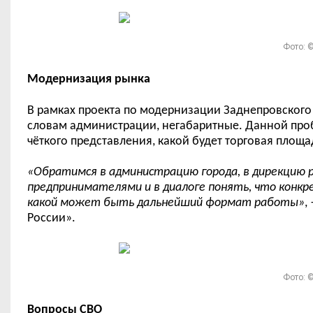
Фото: ©
Модернизация рынка
В рамках проекта по модернизации Заднепровского 
словам администрации, негабаритные. Данной пр
чёткого представления, какой будет торговая площа
«Обратимся в
а
дминистрацию города, в дирекцию 
предпринимателями и в диалоге понять, что конкр
какой может быть дальнейший формат работы»
,
России».
Фото: ©
Вопросы СВО