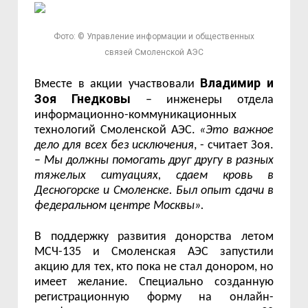
Фото: © Управление информации и общественных
связей Смоленской АЭС
Владимир и
Вместе в акции участвовали
Зоя Гнедковы
– инженеры отдела
информационно-коммуникационных
технологий Смоленской АЭС.
«Это важное
дело для всех без исключения
, - считает Зоя.
–
Мы должны помогать друг другу в разных
тяжелых ситуациях, сдаем кровь в
Десногорске и Смоленске. Был опыт сдачи в
федеральном центре Москвы».
В поддержку развития донорства летом
МСЧ-135 и Смоленская АЭС запустили
акцию для тех, кто пока не стал донором, но
имеет желание. Специально созданную
регистрационную форму на онлайн-