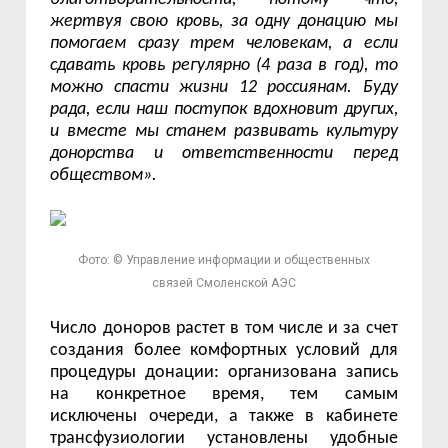
жертвуя свою кровь, за одну донацию мы
помогаем сразу трем человекам, а если
сдавать кровь регулярно (4 раза в год), то
можно спасти жизни 12 россиянам. Буду
рада, если наш поступок вдохновит других,
и вместе мы станем развивать культуру
донорства и ответственности перед
обществом».
Фото: © Управление информации и общественных
связей Смоленской АЭС
Число доноров растет в том числе и за счет
создания более комфортных условий для
процедуры донации: организована запись
на конкретное время, тем самым
исключены очереди, а также в кабинете
трансфузиологии установлены удобные