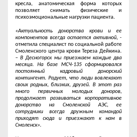
кресла, анатомическая форма которых
позволяет снимать физические и
психоэмоциональные нагрузки пациента.
«Актуальность донорства крови и ее
компонентов всегда остается активной
, -
отметила специалист по социальной работе
Смоленского центра крови Тереза Дейкина.
–
В Десногорск мы приезжаем каждые два
месяца. На базе МСЧ-135 сформировался
постоянный кадровый донорский
контингент. Радует, что люди вовлекают
своих родных, близких, друзей. В этот раз
много первичных молодых доноров,
продолжает развиваться корпоративное
донорство на Смоленской АЭС, ее
сотрудники всегда дружным командой
приходят сюда и приезжают к нам в
Смоленск».