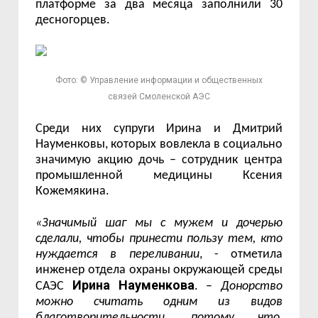
платформе за два месяца заполнили 30
десногорцев.
Фото: © Управление информации и общественных
связей Смоленской АЭС
Среди них супруги Ирина и Дмитрий
Науменковы, которых вовлекла в социально
значимую акцию дочь – сотрудник центра
промышленной медицины Ксения
Кожемякина.
«Значимый шаг мы с мужем и дочерью
сделали, чтобы принести пользу тем, кто
нуждается в переливании
, - отметила
инженер отдела охраны окружающей среды
Ирина Науменкова
САЭС
. –
Донорство
можно считать одним из видов
благотворительности, потому что,