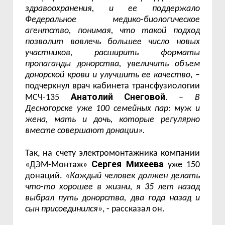
здравоохранения, и ее поддержало
Федеральное медико-биологическое
агентство, понимая, что такой подход
позволит вовлечь большее число новых
участников, расширить форматы
пропаганды донорства, увеличить объем
донорской крови и улучшить ее качество
, –
подчеркнул врач кабинета трансфузиологии
Анатолий Снеговой
МСЧ-135
. –
В
Десногорске уже 100 семейных пар: муж и
жена, мать и дочь, которые регулярно
вместе совершают донации».
Так, на счету электромонтажника компании
Сергея Михеева
«ДЭМ-Монтаж»
уже 150
донаций.
«Каждый человек должен делать
что-то хорошее в жизни, я 35 лет назад
выбрал путь донорства, два года назад и
сын присоединился»
, - рассказал он.