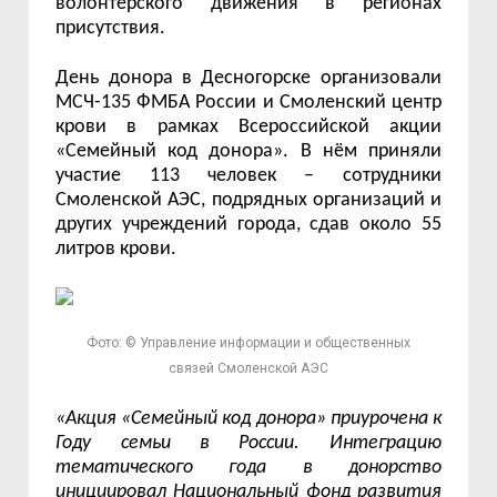
волонтерского движения в регионах
присутствия.
День донора в Десногорске организовали
МСЧ-135 ФМБА России и Смоленский центр
крови в рамках Всероссийской акции
«Семейный код донора». В нём приняли
участие 113 человек – сотрудники
Смоленской АЭС, подрядных организаций и
других учреждений города, сдав около 55
литров крови.
Фото: © Управление информации и общественных
связей Смоленской АЭС
«Акция «Семейный код донора» приурочена к
Году семьи в России. Интеграцию
тематического года в донорство
инициировал Национальный фонд развития