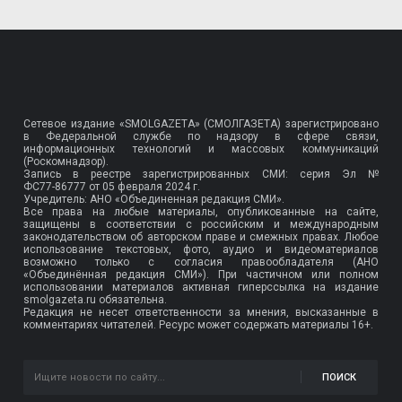
Сетевое издание «SMOLGAZETA» (СМОЛГАЗЕТА) зарегистрировано
в Федеральной службе по надзору в сфере связи,
информационных технологий и массовых коммуникаций
(Роскомнадзор).
Запись в реестре зарегистрированных СМИ: серия Эл №
ФС77-86777
от 05 февраля 2024 г.
Учредитель: АНО «Объединенная редакция СМИ».
Все права на любые материалы, опубликованные на сайте,
защищены в соответствии с российским и международным
законодательством об авторском праве и смежных правах. Любое
использование текстовых, фото, аудио и видеоматериалов
возможно только с согласия правообладателя (АНО
«Объединённая редакция СМИ»). При частичном или полном
использовании материалов активная гиперссылка на издание
smolgazeta.ru обязательна.
Редакция не несет ответственности за мнения, высказанные в
комментариях читателей. Ресурс может содержать материалы 16+.
ПОИСК