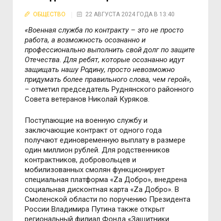
ОБЩЕСТВО
22 АВГУСТА 2024 ГОДА В 13:40
«Военная служба по контракту – это не просто
работа, а возможность осознанно и
профессионально выполнить свой долг по защите
Отечества. Для ребят, которые осознанно идут
защищать нашу Родину, просто невозможно
придумать более правильного слова, чем герой»,
– отметил председатель Руднянского районного
Совета ветеранов Николай Куряков.
Поступающие на военную службу и
заключающие контракт от одного года
получают единовременную выплату в размере
один миллион рублей. Для родственников
контрактников, добровольцев и
мобилизованных смолян функционирует
специальная платформа «Za Добро», внедрена
социальная дисконтная карта «Zа Добро». В
Смоленской области по поручению Президента
России Владимира Путина также открыт
региональный филиал Фонда «Защитники