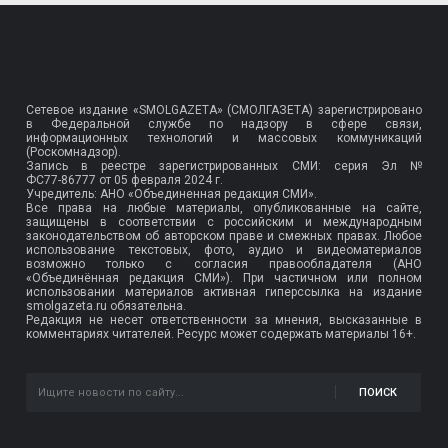
Сетевое издание «SMOLGAZETA» (СМОЛГАЗЕТА) зарегистрировано
в Федеральной службе по надзору в сфере связи,
информационных технологий и массовых коммуникаций
(Роскомнадзор).
Запись в реестре зарегистрированных СМИ: серия Эл №
ФС77-86777
от 05 февраля 2024 г.
Учредитель: АНО «Объединенная редакция СМИ».
Все права на любые материалы, опубликованные на сайте,
защищены в соответствии с российским и международным
законодательством об авторском праве и смежных правах. Любое
использование текстовых, фото, аудио и видеоматериалов
возможно только с согласия правообладателя (АНО
«Объединённая редакция СМИ»). При частичном или полном
использовании материалов активная гиперссылка на издание
smolgazeta.ru обязательна.
Редакция не несет ответственности за мнения, высказанные в
комментариях читателей. Ресурс может содержать материалы 16+.
ПОИСК