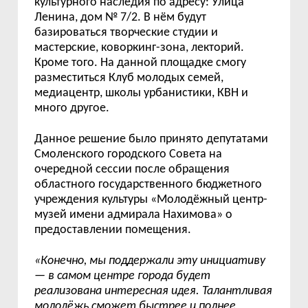
культурного наследия по адресу: Улица
Ленина, дом № 7/2. В нём будут
базироваться творческие студии и
мастерские, коворкинг-зона, лекторий.
Кроме того. На данной площадке смогу
разместиться Клуб молодых семей,
медиацентр, школы урбанистики, КВН и
много другое.
Данное решение было принято депутатами
Смоленского городского Совета на
очередной сессии после обращения
областного государственного бюджетного
учреждения культуры «Молодёжный центр-
музей имени адмирала Нахимова» о
предоставлении помещения.
«Конечно, мы поддержали эту инициативу
—
в самом центре города будет
реализована интересная идея. Талантливая
молодёжь сможет быстрее и полнее