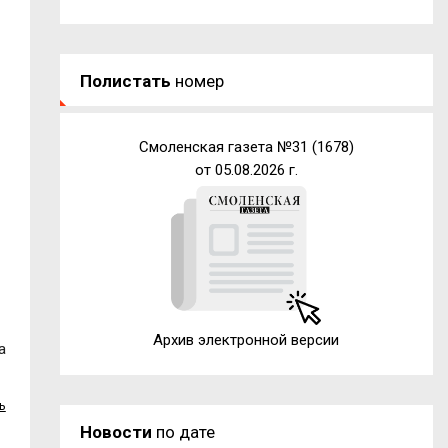
Полистать
номер
Смоленская газета №31 (1678)
от 05.08.2026 г.
Архив электронной версии
а
ь
Новости
по дате