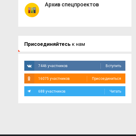
Архив спецпроектов
Присоединяйтесь
к нам
7446 участников
Вступить
16075 участников
Присоединиться
688 участников
Читать