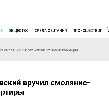
ЬЕ
ОБЩЕСТВО
СРЕДА ОБИТАНИЯ
ПРОИСШЕСТВИЯ
ил смолянке-сироте ключи от новой квартиры
вский вручил смолянке-
артиры