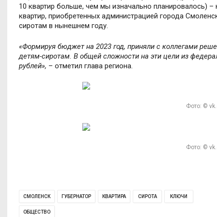
10 квартир больше, чем мы изначально планировалось) – 
квартир, приобретенных администрацией города Смоленск
сиротам в нынешнем году.
«Формируя бюджет на 2023 год, приняли с коллегами реш
детям-сиротам. В общей сложности на эти цели из федер
рублей»,
– отметил глава региона.
Фото: © vk
Фото: © vk
СМОЛЕНСК
ГУБЕРНАТОР
КВАРТИРА
СИРОТА
КЛЮЧИ
ОБЩЕСТВО