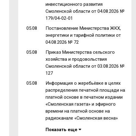
инвестиционного развития
Смоленской области от 04.08.2026 №
179/04-02-01
05.08
Постановление Министерства ЖКХ,
энергетики и тарифной политики от
04.08.2026 № 72
05.08
Приказ Министерства сельского
хозяйства и продовольствия
Смоленской области от 03.08.2026 №
127
05.08
Информация о жеребьёвке в целях
распределения печатной площади на
платной основе в печатном издании
«Смоленская газета» и эфирного
времени на платной основе на
радиоканале «Смоленская весна»
Показать еще