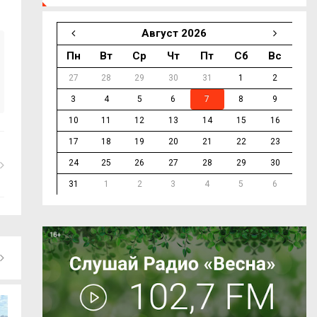
Август 2026
Пн
Вт
Ср
Чт
Пт
Сб
Вс
27
28
29
30
31
1
2
3
4
5
6
7
8
9
10
11
12
13
14
15
16
17
18
19
20
21
22
23
24
25
26
27
28
29
30
31
1
2
3
4
5
6