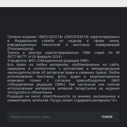
Сетевое издание «SMOLGAZETA» (СМОЛГАЗЕТА) зарегистрировано
в Федеральной службе по надзору в сфере связи,
информационных технологий и массовых коммуникаций
(Роскомнадзор).
Запись в реестре зарегистрированных СМИ: серия Эл №
ФС77-86777
от 05 февраля 2024 г.
Учредитель: АНО «Объединенная редакция СМИ».
Все права на любые материалы, опубликованные на сайте,
защищены в соответствии с российским и международным
законодательством об авторском праве и смежных правах. Любое
использование текстовых, фото, аудио и видеоматериалов
возможно только с согласия правообладателя (АНО
«Объединённая редакция СМИ»). При частичном или полном
использовании материалов активная гиперссылка на издание
smolgazeta.ru обязательна.
Редакция не несет ответственности за мнения, высказанные в
комментариях читателей. Ресурс может содержать материалы 16+.
ПОИСК