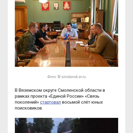
Фото: © smolensk.er.ru
В Вяземском округе Смоленской области в
рамках проекта «Единой России» «Связь
поколений»
стартовал
восьмой слёт юных
поисковиков.