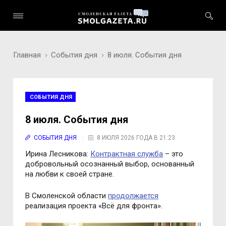
Главная
События дня
8 июля. События дня
СОБЫТИЯ ДНЯ
8 июля. События дня
СОБЫТИЯ ДНЯ
8 ИЮЛЯ 2026 ГОДА В 21:23
Ирина Лесникова:
Контрактная служба
– это
добровольный осознанный выбор, основанный
на любви к своей стране.
В Смоленской области
продолжается
реализация проекта «Всё для фронта».