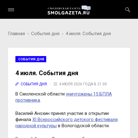
Главная
События дня
4 июля. События дня
СОБЫТИЯ ДНЯ
4 июля. События дня
СОБЫТИЯ ДНЯ
4 ИЮЛЯ 2026 ГОДА В 21:00
В Смоленской области
уничтожены 15 БПЛА
противника
.
Василий Анохин принял участие в открытии
финала
XI Всероссийского детского фестиваля
народной культуры
в Вологодской области.