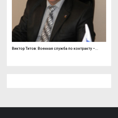
Виктор Титов: Военная служба по контракту –...
Деп