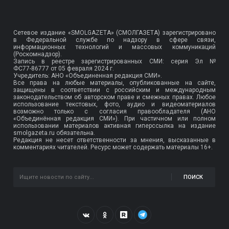
Сетевое издание «SMOLGAZETA» (СМОЛГАЗЕТА) зарегистрировано
в Федеральной службе по надзору в сфере связи,
информационных технологий и массовых коммуникаций
(Роскомнадзор).
Запись в реестре зарегистрированных СМИ: серия Эл №
ФС77-86777
от 05 февраля 2024 г.
Учредитель: АНО «Объединенная редакция СМИ».
Все права на любые материалы, опубликованные на сайте,
защищены в соответствии с российским и международным
законодательством об авторском праве и смежных правах. Любое
использование текстовых, фото, аудио и видеоматериалов
возможно только с согласия правообладателя (АНО
«Объединённая редакция СМИ»). При частичном или полном
использовании материалов активная гиперссылка на издание
smolgazeta.ru обязательна.
Редакция не несет ответственности за мнения, высказанные в
комментариях читателей. Ресурс может содержать материалы 16+.
ПОИСК