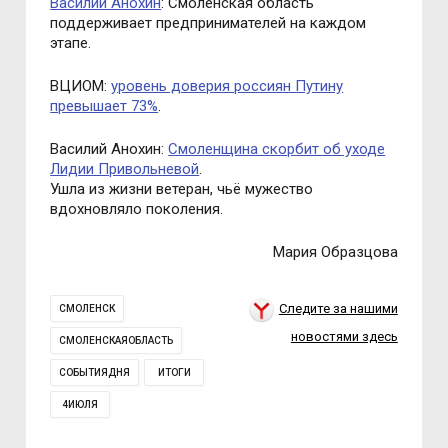
Василий Анохин
: Смоленская область
поддерживает предпринимателей на каждом
этапе.
ВЦИОМ:
уровень доверия россиян Путину
превышает 73%
.
Василий Анохин:
Смоленщина скорбит об уходе
Лидии Привольневой
.
Ушла из жизни ветеран, чьё мужество
вдохновляло поколения.
Мария Образцова
Следите за нашими
СМОЛЕНСК
новостями здесь
СМОЛЕНСКАЯОБЛАСТЬ
СОБЫТИЯДНЯ
ИТОГИ
4ИЮЛЯ