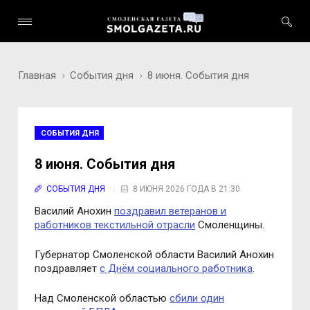
Главная
События дня
8 июня. События дня
СОБЫТИЯ ДНЯ
8 июня. События дня
СОБЫТИЯ ДНЯ
8 ИЮНЯ 2026 ГОДА В 21:30
Василий Анохин
поздравил ветеранов и
работников текстильной отрасли
Смоленщины.
Губернатор Смоленской области Василий Анохин
поздравляет
с Днём социального работника
.
Над Смоленской областью
сбили один