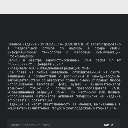
Сетевое издание «SMOLGAZETA» (СМОЛГАЗЕТА) зарегистрировано
в Федеральной службе по надзору в сфере связи,
информационных технологий и массовых коммуникаций
(Роскомнадзор).
Запись в реестре зарегистрированных СМИ: серия Эл №
ФС77-86777
от 05 февраля 2024 г.
Учредитель: АНО «Объединенная редакция СМИ».
Все права на любые материалы, опубликованные на сайте,
защищены в соответствии с российским и международным
законодательством об авторском праве и смежных правах. Любое
использование текстовых, фото, аудио и видеоматериалов
возможно только с согласия правообладателя (АНО
«Объединённая редакция СМИ»). При частичном или полном
использовании материалов активная гиперссылка на издание
smolgazeta.ru обязательна.
Редакция не несет ответственности за мнения, высказанные в
комментариях читателей. Ресурс может содержать материалы 16+.
ПОИСК