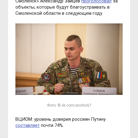
Смоленск» Александр Зайцев
проголосовал
за
объекты, которые будут благоустраивать в
Смоленской области в следующем году.
Фото: © vk.com/anohin67
ВЦИОМ: уровень доверия россиян Путину
составляет
почти 74%.