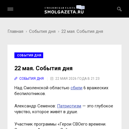
Главная
События дня
22 мая. События дня
СОБЫТИЯ ДНЯ
22 мая. События дня
СОБЫТИЯ ДНЯ
22 МАЯ 2026 ГОДА В 21:23
Над Смоленской областью
сбили
6 вражеских
беспилотников.
Александр Семенов:
Патриотизм
— это глубокое
чувство, которое живёт в душе.
Участник программы «Герои СВОего времени.