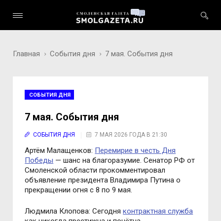
Главная
События дня
7 мая. События дня
СОБЫТИЯ ДНЯ
7 мая. События дня
СОБЫТИЯ ДНЯ
7 МАЯ 2026 ГОДА В 21:30
Артём Малащенков:
Перемирие в честь Дня
Победы
— шанс на благоразумие. Сенатор РФ от
Смоленской области прокомментировал
объявление президента Владимира Путина о
прекращении огня с 8 по 9 мая.
Людмила Клопова: Сегодня
контрактная служба