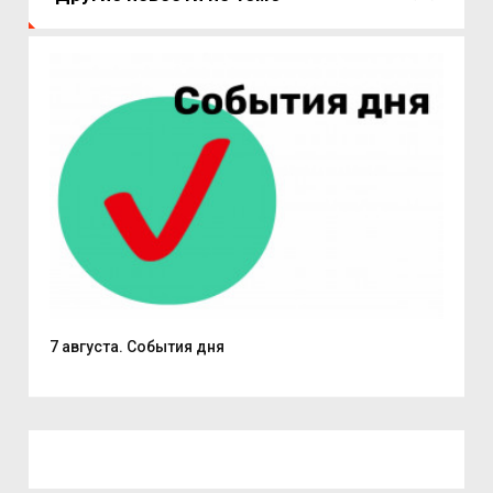
7 августа. События дня
Поч