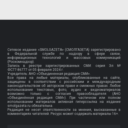
Сетевое издание «SMOLGAZETA» (СМОЛГАЗЕТА) зарегистрировано
в Федеральной службе по надзору в сфере связи,
информационных технологий и массовых коммуникаций
(Роскомнадзор).
Запись в реестре зарегистрированных СМИ: серия Эл №
ФС77-86777
от 05 февраля 2024 г.
Учредитель: АНО «Объединенная редакция СМИ».
Все права на любые материалы, опубликованные на сайте,
защищены в соответствии с российским и международным
законодательством об авторском праве и смежных правах. Любое
использование текстовых, фото, аудио и видеоматериалов
возможно только с согласия правообладателя (АНО
«Объединённая редакция СМИ»). При частичном или полном
использовании материалов активная гиперссылка на издание
smolgazeta.ru обязательна.
Редакция не несет ответственности за мнения, высказанные в
комментариях читателей. Ресурс может содержать материалы 16+.