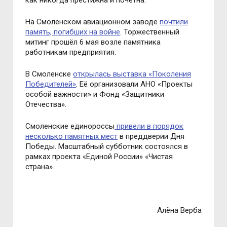
как никогда престижна и почётна.
На Смоленском авиационном заводе
почтили
память, погибших на войне
. Торжественный
митинг прошёл 6 мая возле памятника
работникам предприятия.
В Смоленске
открылась выставка «Поколения
Победителей»
. Её организовали АНО «Проекты
особой важности» и Фонд «Защитники
Отечества».
Смоленские единороссы
привели в порядок
несколько памятных мест
в преддверии Дня
Победы. Масштабный субботник состоялся в
рамках проекта «Единой России» «Чистая
страна».
Алёна Верба