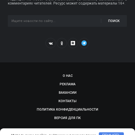
комментариях читателей. Ресурс может содержать материалы 16+.
ПОИСК
О НАС
РЕКЛАМА
ВАКАНСИИ
КОНТАКТЫ
ПОЛИТИКА КОНФИДЕНЦИАЛЬНОСТИ
ВЕРСИЯ ДЛЯ ПК
© 2009-2026, SMOLGAZETA.RU. СДЕЛАНО В
ADEPTUM