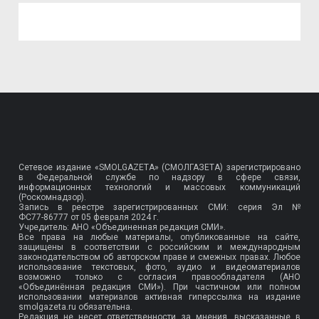
Сетевое издание «SMOLGAZETA» (СМОЛГАЗЕТА) зарегистрировано
в Федеральной службе по надзору в сфере связи,
информационных технологий и массовых коммуникаций
(Роскомнадзор).
Запись в реестре зарегистрированных СМИ: серия Эл №
ФС77-86777
от 05 февраля 2024 г.
Учредитель: АНО «Объединенная редакция СМИ».
Все права на любые материалы, опубликованные на сайте,
защищены в соответствии с российским и международным
законодательством об авторском праве и смежных правах. Любое
использование текстовых, фото, аудио и видеоматериалов
возможно только с согласия правообладателя (АНО
«Объединённая редакция СМИ»). При частичном или полном
использовании материалов активная гиперссылка на издание
smolgazeta.ru обязательна.
Редакция не несет ответственности за мнения, высказанные в