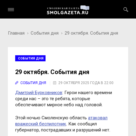
Главная
События дня
29 октября. События дня
СОБЫТИЯ ДНЯ
29 октября. События дня
СОБЫТИЯ ДНЯ
29 ОКТЯБРЯ 2025 ГОДА В 22:00
Дмитрий Бурковников
: Герои нашего времени
среди нас – это те ребята, которые
обеспечивают мирное небо над головой.
Этой ночью Смоленскую область
атаковал
вражеский беспилотник
. Как сообщил
губернатор, пострадавших и разрушений нет.