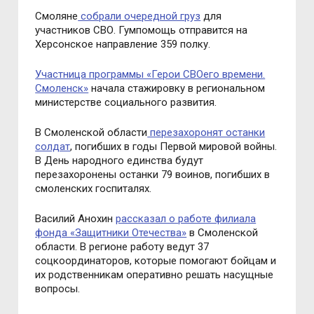
Смоляне
собрали очередной груз
для
участников СВО. Гумпомощь отправится на
Херсонское направление 359 полку.
Участница программы «Герои СВОего времени.
Смоленск»
начала стажировку в региональном
министерстве социального развития.
В Смоленской области
перезахоронят останки
солдат
, погибших в годы Первой мировой войны.
В День народного единства будут
перезахоронены останки 79 воинов, погибших в
смоленских госпиталях.
Василий Анохин
рассказал о работе филиала
фонда «Защитники Отечества»
в Смоленской
области. В регионе работу ведут 37
соцкоординаторов, которые помогают бойцам и
их родственникам оперативно решать насущные
вопросы.