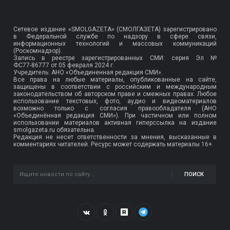
Сетевое издание «SMOLGAZETA» (СМОЛГАЗЕТА) зарегистрировано
в Федеральной службе по надзору в сфере связи,
информационных технологий и массовых коммуникаций
(Роскомнадзор).
Запись в реестре зарегистрированных СМИ: серия Эл №
ФС77-86777
от 05 февраля 2024 г.
Учредитель: АНО «Объединенная редакция СМИ».
Все права на любые материалы, опубликованные на сайте,
защищены в соответствии с российским и международным
законодательством об авторском праве и смежных правах. Любое
использование текстовых, фото, аудио и видеоматериалов
возможно только с согласия правообладателя (АНО
«Объединённая редакция СМИ»). При частичном или полном
использовании материалов активная гиперссылка на издание
smolgazeta.ru обязательна.
Редакция не несет ответственности за мнения, высказанные в
комментариях читателей. Ресурс может содержать материалы 16+.
ПОИСК