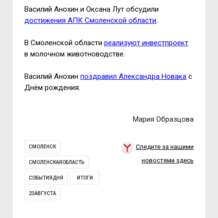
Василий Анохин и Оксана Лут обсудили
достижения АПК Смоленской области
.
В Смоленской области
реализуют инвестпроект
в молочном животноводстве.
Василий Анохин
поздравил Александра Новака
с
Днём рождения.
Мария Образцова
Следите за нашими
СМОЛЕНСК
новостями здесь
СМОЛЕНСКАЯОБЛАСТЬ
СОБЫТИЯДНЯ
ИТОГИ
23АВГУСТА