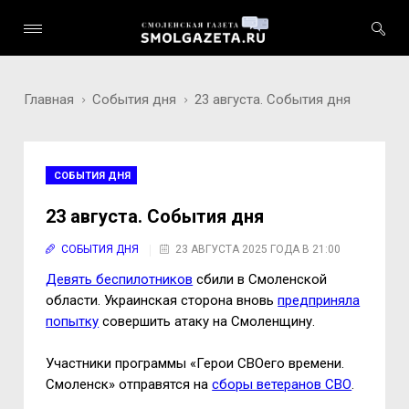
Главная
События дня
23 августа. События дня
СОБЫТИЯ ДНЯ
23 августа. События дня
СОБЫТИЯ ДНЯ
23 АВГУСТА 2025 ГОДА В 21:00
Девять беспилотников
сбили в Смоленской
области. Украинская сторона вновь
предприняла
попытку
совершить атаку на Смоленщину.
Участники программы «Герои СВОего времени.
Смоленск» отправятся на
сборы ветеранов СВО
.