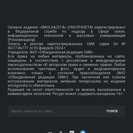
Сетевое издание «SMOLGAZETA» (СМОЛГАЗЕТА) зарегистрировано
в Федеральной службе по надзору в сфере связи,
информационных технологий и массовых коммуникаций
(Роскомнадзор).
Запись в реестре зарегистрированных СМИ: серия Эл №
ФС77-86777
от 05 февраля 2024 г.
Учредитель: АНО «Объединенная редакция СМИ».
Все права на любые материалы, опубликованные на сайте,
защищены в соответствии с российским и международным
законодательством об авторском праве и смежных правах. Любое
использование текстовых, фото, аудио и видеоматериалов
возможно только с согласия правообладателя (АНО
«Объединённая редакция СМИ»). При частичном или полном
использовании материалов активная гиперссылка на издание
smolgazeta.ru обязательна.
Редакция не несет ответственности за мнения, высказанные в
комментариях читателей. Ресурс может содержать материалы 16+.
ПОИСК