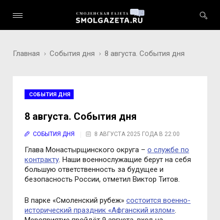
Главная
События дня
8 августа. События дня
СОБЫТИЯ ДНЯ
8 августа. События дня
СОБЫТИЯ ДНЯ
8 АВГУСТА 2025 ГОДА В 22:00
Глава Монастырщинского округа –
о службе по
контракту
. Наши военнослужащие берут на себя
большую ответственность за будущее и
безопасность России, отметил Виктор Титов.
В парке «Смоленский рубеж»
состоится военно-
исторический праздник «Афганский излом»
.