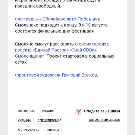
Мероприятие пройдёт 9 августа, вход на
праздник свободный.
Фестиваль «Юбилейное лето Победы»
в
Смоленске подходит к концу. 9 и 10 августа
состоятся финальные дни фестиваля.
Смоляне смогут рассказать
о своих героях в
проекте «Единой России» «Знай СВОих,
Смоленщина»
. Проект стартовал в социальных
сетях.
Фронтовой художник Григорий Волков
.
Следите за нашими
СМОЛЕНСК
РОССИЯ
новостями здесь
УКРАИНА
СПЕЦОПЕРАЦИЯ
МИНОБОРОНЫ
СЛУЖБА