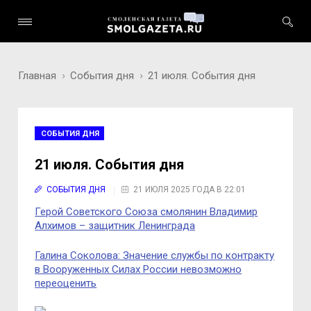
Главная
События дня
21 июля. События дня
СОБЫТИЯ ДНЯ
21 июля. События дня
СОБЫТИЯ ДНЯ
21 ИЮЛЯ 2025 ГОДА В 22:01
Герой Советского Союза смолянин Владимир
Алхимов – защитник Ленинграда
Галина Соколова: Значение службы по контракту
в Вооруженных Силах России невозможно
переоценить