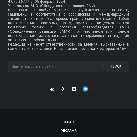
ФС77-86777
от 05 февраля 2024 г.
Учредитель: АНО «Объединенная редакция СМИ».
Все права на любые материалы, опубликованные на сайте,
защищены в соответствии с российским и международным
законодательством об авторском праве и смежных правах. Любое
использование текстовых, фото, аудио и видеоматериалов
возможно только с согласия правообладателя (АНО
«Объединённая редакция СМИ»). При частичном или полном
использовании материалов активная гиперссылка на издание
smolgazeta.ru обязательна.
Редакция не несет ответственности за мнения, высказанные в
комментариях читателей. Ресурс может содержать материалы 16+.
ПОИСК
О НАС
РЕКЛАМА