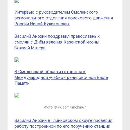
Интервью с руководителем Смоленского
регионального отделения поискового движения
России Ниной Куликовских
Василий Анохин поздравил православных
смолян с Днём явления Казанской иконы
Божией Матери
В Смоленской области готовятся к
Международной учебно-тренировочной Вахте
Памяти
Фото: © vk.com/anohin67
Василий Анохин в Глинковском округе проверил
работу построенной по его поручению станции