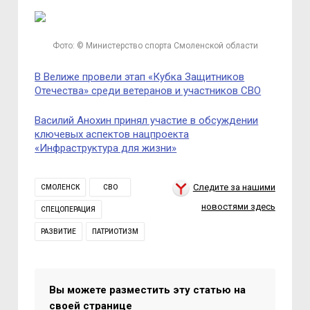
Фото: © Министерство спорта Смоленской области
В Велиже провели этап «Кубка Защитников
Отечества» среди ветеранов и участников СВО
Василий Анохин принял участие в обсуждении
ключевых аспектов нацпроекта
«Инфраструктура для жизни»
Следите за нашими
СМОЛЕНСК
СВО
новостями здесь
СПЕЦОПЕРАЦИЯ
РАЗВИТИЕ
ПАТРИОТИЗМ
Вы можете разместить эту статью на
своей странице