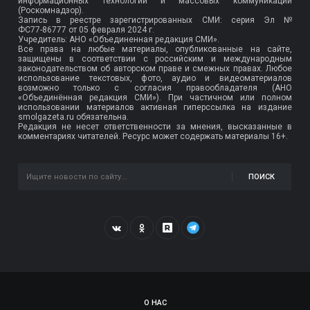
информационных технологий и массовых коммуникаций
(Роскомнадзор).
Запись в реестре зарегистрированных СМИ: серия Эл №
ФС77-86777
от 05 февраля 2024 г.
Учредитель: АНО «Объединенная редакция СМИ».
Все права на любые материалы, опубликованные на сайте,
защищены в соответствии с российским и международным
законодательством об авторском праве и смежных правах. Любое
использование текстовых, фото, аудио и видеоматериалов
возможно только с согласия правообладателя (АНО
«Объединённая редакция СМИ»). При частичном или полном
использовании материалов активная гиперссылка на издание
smolgazeta.ru обязательна.
Редакция не несет ответственности за мнения, высказанные в
комментариях читателей. Ресурс может содержать материалы 16+.
ПОИСК
О НАС