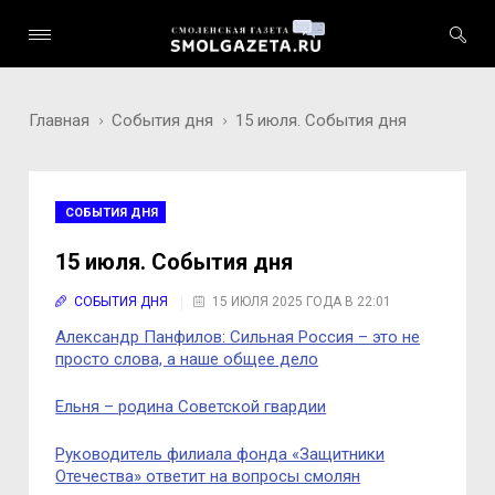
Главная
События дня
15 июля. События дня
СОБЫТИЯ ДНЯ
15 июля. События дня
СОБЫТИЯ ДНЯ
15 ИЮЛЯ 2025 ГОДА В 22:01
Александр Панфилов: Сильная Россия – это не
просто слова, а наше общее дело
Ельня – родина Советской гвардии
Руководитель филиала фонда «Защитники
Отечества» ответит на вопросы смолян