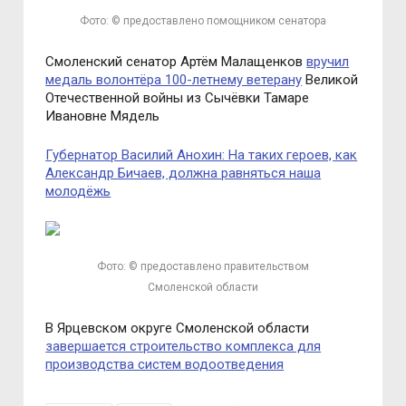
Фото: © предоставлено помощником сенатора
Смоленский сенатор Артём Малащенков
вручил
медаль волонтёра 100-летнему ветерану
Великой
Отечественной войны из Сычёвки Тамаре
Ивановне Мядель
Губернатор Василий Анохин: На таких героев, как
Александр Бичаев, должна равняться наша
молодёжь
Фото: © предоставлено правительством
Смоленской области
В Ярцевском округе Смоленской области
завершается строительство комплекса для
производства систем водоотведения