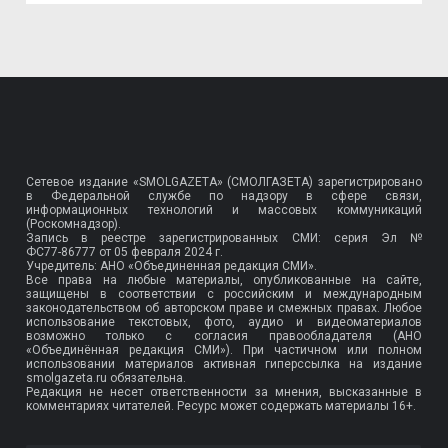
Сетевое издание «SMOLGAZETA» (СМОЛГАЗЕТА) зарегистрировано
в Федеральной службе по надзору в сфере связи,
информационных технологий и массовых коммуникаций
(Роскомнадзор).
Запись в реестре зарегистрированных СМИ: серия Эл №
ФС77-86777
от 05 февраля 2024 г.
Учредитель: АНО «Объединенная редакция СМИ».
Все права на любые материалы, опубликованные на сайте,
защищены в соответствии с российским и международным
законодательством об авторском праве и смежных правах. Любое
использование текстовых, фото, аудио и видеоматериалов
возможно только с согласия правообладателя (АНО
«Объединённая редакция СМИ»). При частичном или полном
использовании материалов активная гиперссылка на издание
smolgazeta.ru обязательна.
Редакция не несет ответственности за мнения, высказанные в
комментариях читателей. Ресурс может содержать материалы 16+.