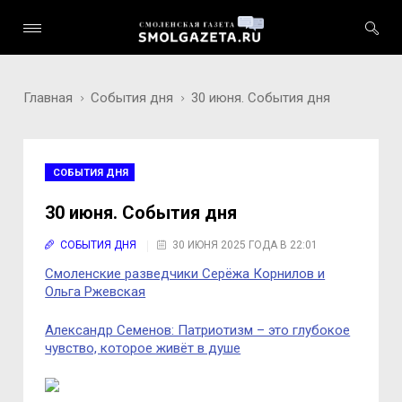
Главная
События дня
30 июня. События дня
СОБЫТИЯ ДНЯ
30 июня. События дня
СОБЫТИЯ ДНЯ
30 ИЮНЯ 2025 ГОДА В 22:01
Смоленские разведчики Серёжа Корнилов и
Ольга Ржевская
Александр Семенов: Патриотизм – это глубокое
чувство, которое живёт в душе