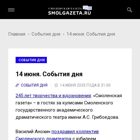
Главная
События дня
14 июня. События дня
СОБЫТИЯ ДНЯ
14 июня. События дня
СОБЫТИЯ ДНЯ
14 ИЮНЯ 2025 ГОДА В 21:00
245 лет творчества и вдохновения
. «Смоленская
газета» – в гостях за кулисами Смоленского
государственного академического
драматического театра имени А.С. Грибоедова.
Василий Анохин
поздравил коллектив
Смоленского драмтеатра
с юбилеем