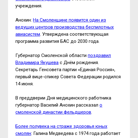
учреждения.
Анохин:
На Смоленщине появится один из
ведущих центров производства беспилотных
авиасистем
. Утверждена соответствующая
программа развития БАС до 2030 года.
Губернатор Смоленской области
поздравил
Владимира Якушева
с Днём рождения.
Секретарь Генсовета партии «Единая Россия»,
первый вице-спикер Совета Федерации родился
14 июня.
В преддверии Дня медицинского работника
губернатор Василий Анохин рассказал
о
смоленской династии фельдшеров
.
Более полувека на страже здоровья юных
смолян
: Галина Медведева с 1974 года работает