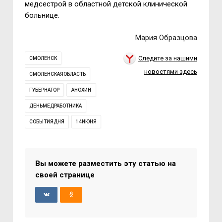
медсестрой в областной детской клинической
больнице.
Мария Образцова
Следите за нашими
СМОЛЕНСК
новостями здесь
СМОЛЕНСКАЯОБЛАСТЬ
ГУБЕРНАТОР
АНОХИН
ДЕНЬМЕДРАБОТНИКА
СОБЫТИЯДНЯ
14ИЮНЯ
Вы можете разместить эту статью на
своей странице