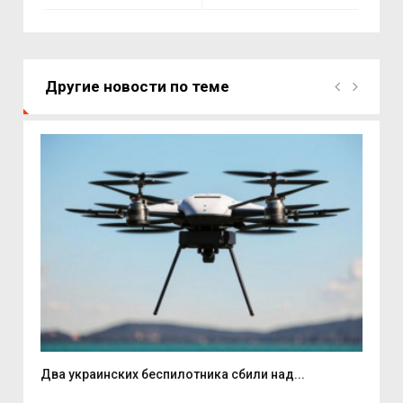
Другие новости по теме
Два украинских беспилотника сбили над...
Вас