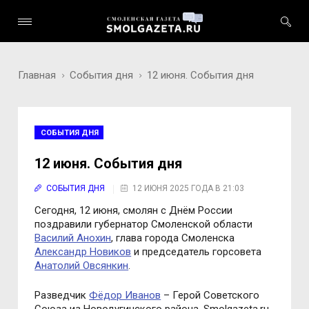
Главная
События дня
12 июня. События дня
СОБЫТИЯ ДНЯ
12 июня. События дня
СОБЫТИЯ ДНЯ
12 ИЮНЯ 2025 ГОДА В 21:03
Сегодня, 12 июня, смолян с Днём России
поздравили губернатор Смоленской области
Василий Анохин
, глава города Смоленска
Александр Новиков
и председатель горсовета
Анатолий Овсянкин
.
Разведчик
Фёдор Иванов
– Герой Советского