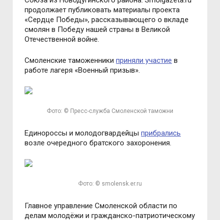
Союза из Новодугинского района. Smolgazeta.ru
продолжает публиковать материалы проекта
«Сердце Победы», рассказывающего о вкладе
смолян в Победу нашей страны в Великой
Отечественной войне.
Смоленские таможенники
приняли участие
в
работе лагеря «Военный призыв».
Фото: © Пресс-служба Смоленской таможни
Единороссы и молодогвардейцы
прибрались
возле очередного братского захоронения.
Фото: © smolensk.er.ru
Главное управление Смоленской области по
делам молодёжи и гражданско-патриотическому